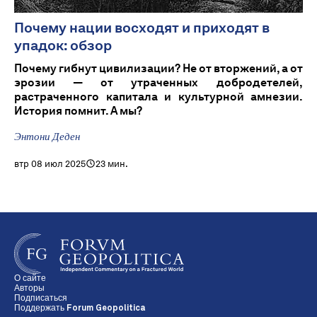
Почему нации восходят и приходят в
упадок: обзор
Почему гибнут цивилизации? Не от вторжений, а от
эрозии — от утраченных добродетелей,
растраченного капитала и культурной амнезии.
История помнит. А мы?
Энтони Деден
втр 08 июл 2025
23 мин.
О сайте
Авторы
Подписаться
Поддержать Forum Geopolitica