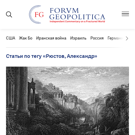
США
Жак Бо
Иранская война
Израиль
Россия
Германия
Ки
Статьи по тегу «Рюстов, Александр»