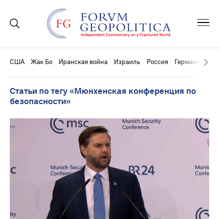
США
Жак Бо
Иранская война
Израиль
Россия
Германия
Ки
Статьи по тегу «Мюнхенская конференция по
безопасности»