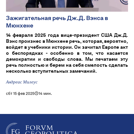
Зажигательная речь Дж.Д. Вэнса в
Мюнхене
14 февраля 2025 года вице-президент США Дж.Д.
Вэнс произнес в Мюнхене речь, которая, вероятно,
войдет в учебники истории. Он зачитал Европе акт
о беспорядках - особенно в том, что касается
демократии и свободы слова. Мы печатаем эту
речь полностью и берем на себя смелость сделать
несколько вступительных замечаний.
Андреас Милеус
сбт 15 фев 2025
14 мин.