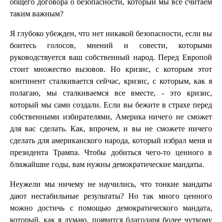
общего договора о безопасности, который мы все считаем
таким важным?
Я глубоко убежден, что нет никакой безопасности, если вы
боитесь голосов, мнений и совести, которыми
руководствуется ваш собственный народ. Перед Европой
стоит множество вызовов. Но кризис, с которым этот
континент сталкивается сейчас, кризис, с которым, как я
полагаю, мы сталкиваемся все вместе, - это кризис,
который мы сами создали. Если вы бежите в страхе перед
собственными избирателями, Америка ничего не сможет
для вас сделать. Как, впрочем, и вы не сможете ничего
сделать для американского народа, который избрал меня и
президента Трампа. Чтобы добиться чего-то ценного в
ближайшие годы, вам нужны демократические мандаты.
Неужели мы ничему не научились, что тонкие мандаты
дают нестабильные результаты? Но так много ценного
можно достичь с помощью демократического мандата,
который, как я думаю, появится благодаря более чуткому