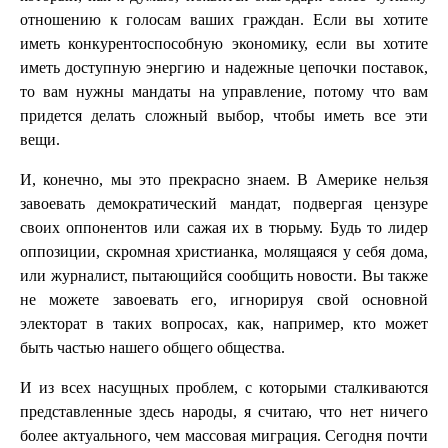
отношению к голосам ваших граждан. Если вы хотите
иметь конкурентоспособную экономику, если вы хотите
иметь доступную энергию и надежные цепочки поставок,
то вам нужны мандаты на управление, потому что вам
придется делать сложный выбор, чтобы иметь все эти
вещи.
И, конечно, мы это прекрасно знаем. В Америке нельзя
завоевать демократический мандат, подвергая цензуре
своих оппонентов или сажая их в тюрьму. Будь то лидер
оппозиции, скромная христианка, молящаяся у себя дома,
или журналист, пытающийся сообщить новости. Вы также
не можете завоевать его, игнорируя свой основной
электорат в таких вопросах, как, например, кто может
быть частью нашего общего общества.
И из всех насущных проблем, с которыми сталкиваются
представленные здесь народы, я считаю, что нет ничего
более актуального, чем массовая миграция. Сегодня почти