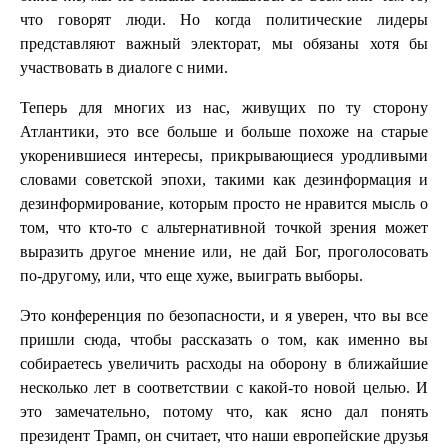
что говорят люди. Но когда политические лидеры
представляют важный электорат, мы обязаны хотя бы
участвовать в диалоге с ними.
Теперь для многих из нас, живущих по ту сторону
Атлантики, это все больше и больше похоже на старые
укоренившиеся интересы, прикрывающиеся уродливыми
словами советской эпохи, такими как дезинформация и
дезинформирование, которым просто не нравится мысль о
том, что кто-то с альтернативной точкой зрения может
выразить другое мнение или, не дай Бог, проголосовать
по-другому, или, что еще хуже, выиграть выборы.
Это конференция по безопасности, и я уверен, что вы все
пришли сюда, чтобы рассказать о том, как именно вы
собираетесь увеличить расходы на оборону в ближайшие
несколько лет в соответствии с какой-то новой целью. И
это замечательно, потому что, как ясно дал понять
президент Трамп, он считает, что наши европейские друзья