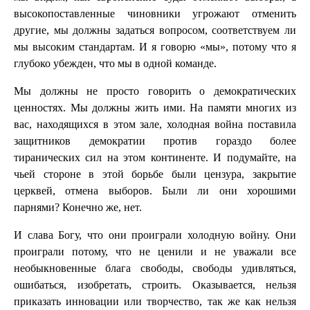
высокопоставленные чиновники угрожают отменить
другие, мы должны задаться вопросом, соответствуем ли
мы высоким стандартам. И я говорю «мы», потому что я
глубоко убежден, что мы в одной команде.
Мы должны не просто говорить о демократических
ценностях. Мы должны жить ими. На памяти многих из
вас, находящихся в этом зале, холодная война поставила
защитников демократии против гораздо более
тиранических сил на этом континенте. И подумайте, на
чьей стороне в этой борьбе были цензура, закрытие
церквей, отмена выборов. Были ли они хорошими
парнями? Конечно же, нет.
И слава Богу, что они проиграли холодную войну. Они
проиграли потому, что не ценили и не уважали все
необыкновенные блага свободы, свободы удивляться,
ошибаться, изобретать, строить. Оказывается, нельзя
приказать инновации или творчество, так же как нельзя