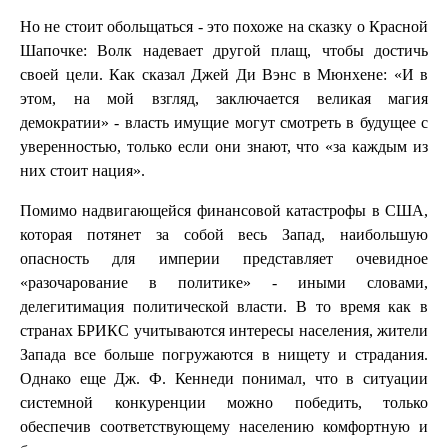
Но не стоит обольщаться - это похоже на сказку о Красной
Шапочке: Волк надевает другой плащ, чтобы достичь
своей цели. Как сказал Джей Ди Вэнс в Мюнхене: «И в
этом, на мой взгляд, заключается великая магия
демократии» - власть имущие могут смотреть в будущее с
уверенностью, только если они знают, что «за каждым из
них стоит нация».
Помимо надвигающейся финансовой катастрофы в США,
которая потянет за собой весь Запад, наибольшую
опасность для империи представляет очевидное
«разочарование в политике» - иными словами,
делегитимация политической власти. В то время как в
странах БРИКС учитываются интересы населения, жители
Запада все больше погружаются в нищету и страдания.
Однако еще Дж. Ф. Кеннеди понимал, что в ситуации
системной конкуренции можно победить, только
обеспечив соответствующему населению комфортную и