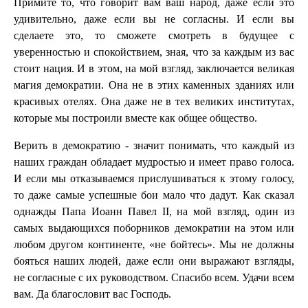
Примите то, что говорит вам ваш народ, даже если это
удивительно, даже если вы не согласны. И если вы
сделаете это, то сможете смотреть в будущее с
уверенностью и спокойствием, зная, что за каждым из вас
стоит нация. И в этом, на мой взгляд, заключается великая
магия демократии. Она не в этих каменных зданиях или
красивых отелях. Она даже не в тех великих институтах,
которые мы построили вместе как общее общество.
Верить в демократию - значит понимать, что каждый из
наших граждан обладает мудростью и имеет право голоса.
И если мы отказываемся прислушиваться к этому голосу,
то даже самые успешные бои мало что дадут. Как сказал
однажды Папа Иоанн Павел II, на мой взгляд, один из
самых выдающихся поборников демократии на этом или
любом другом континенте, «не бойтесь». Мы не должны
бояться наших людей, даже если они выражают взгляды,
не согласные с их руководством. Спасибо всем. Удачи всем
вам. Да благословит вас Господь.