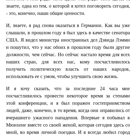
знаете, одна из тем, о которой я хотел поговорить сегодня,
- это, конечно, наши общие ценности.
И, знаете, я рад снова оказаться в Германии. Как вы уже
слышали, в прошлом году я был здесь в качестве сенатора
США. Я видел министра иностранных дел Дэвида Лэмми
и пошутил, что у нас обоих в прошлом году были другие
должности, чем сейчас. Но сейчас настало время для всех
наших стран, для всех нас, кому посчастливилось
получить политическую власть от наших народов,
использовать ее с умом, чтобы улучшить свою жизнь.
И я хочу сказать, что за последние 24 часа мне
посчастливилось провести некоторое время за стенами
этой конференции, и я был поражен гостеприимством
людей, даже, конечно, в то время, когда они оправились от
вчерашнего ужасного нападения. Впервые я побывал в
Мюнхене вместе со своей женой, которая сегодня здесь со
мной, во время личной поездки. И я всегда любил город