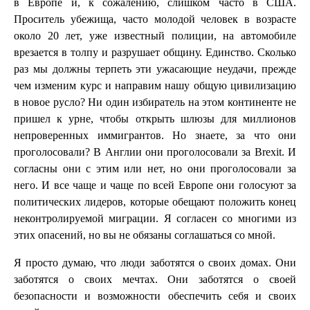
в Европе и, к сожалению, слишком часто в США.
Проситель убежища, часто молодой человек в возрасте
около 20 лет, уже известный полиции, на автомобиле
врезается в толпу и разрушает общину. Единство. Сколько
раз мы должны терпеть эти ужасающие неудачи, прежде
чем изменим курс и направим нашу общую цивилизацию
в новое русло? Ни один избиратель на этом континенте не
пришел к урне, чтобы открыть шлюзы для миллионов
непроверенных иммигрантов. Но знаете, за что они
проголосовали? В Англии они проголосовали за Brexit. И
согласны они с этим или нет, но они проголосовали за
него. И все чаще и чаще по всей Европе они голосуют за
политических лидеров, которые обещают положить конец
неконтролируемой миграции. Я согласен со многими из
этих опасений, но вы не обязаны соглашаться со мной.
Я просто думаю, что люди заботятся о своих домах. Они
заботятся о своих мечтах. Они заботятся о своей
безопасности и возможности обеспечить себя и своих