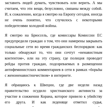
заставить людей думать, чувствовать или верить. А мы
считаем, что эти вещи, безусловно, связаны между собой.
И, к сожалению, когда я смотрю на Европу сегодня, иногда
не очень понятно, что случилось с некоторыми
победителями холодной войны.
Я смотрю на Брюссель, где комиссары Комиссии ЕС
предупредили граждан о том, что они намерены закрывать
социальные сети во время гражданских беспорядков: как
только обнаружат то, что они сочтут «ненавистным
контентом», или на эту страну, где полиция проводит
рейды против граждан, подозреваемых в размещении
антифеминистских комментариев в сети в рамках «борьбы
с женоненавистничеством» в интернете.
Я обращаюсь к Швеции, где две недели назад
правительство осудило христианского активиста за
участие в сожжении Корана, которое привело к убийству
его друга. И как леденяще отметил судья,