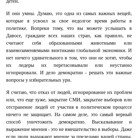
детей.
И они умны. Думаю, это одна из самых важных вещей,
которые я усвоил за свое недолгое время работы в
политике. Вопреки тому, что вы можете услышать в
Давосе, граждане всех наших стран, как правило, не
считают себя образованными животными или
взаимозаменяемыми винтиками глобальной экономики. И
нет ничего удивительного в том, что они не хотят, чтобы
их лидеры их перетасовывали или неустанно
игнорировали. И дело демократии - решать эти важные
вопросы у избирательных урн.
Я считаю, что отказ от людей, игнорирование их проблем
или, что еще хуже, закрытие СМИ, закрытие выборов или
отстранение людей от участия в политическом процессе
ничего не защищает. На самом деле, это самый верный
способ уничтожить демократию. Высказывание и
выражение мнения - это не вмешательство в выборы. Даже
если люди выражают мнение за пределами вашей страны,