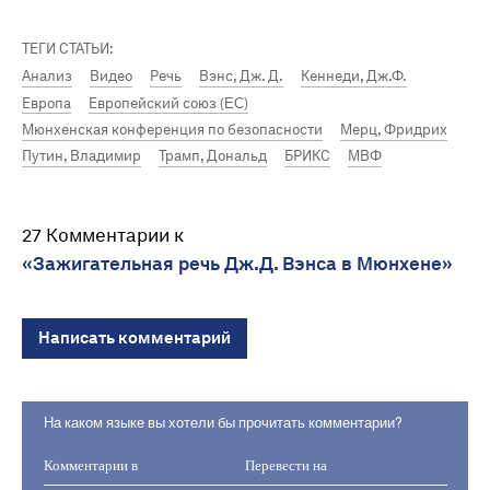
ТЕГИ СТАТЬИ:
Анализ
Видео
Речь
Вэнс, Дж. Д.
Кеннеди, Дж.Ф.
Европа
Европейский союз (EC)
Мюнхенская конференция по безопасности
Мерц, Фридрих
Путин, Владимир
Трамп, Дональд
БРИКС
МВФ
27 Комментарии к
«Зажигательная речь Дж.Д. Вэнса в Мюнхене»
Написать комментарий
На каком языке вы хотели бы прочитать комментарии?
Комментарии в
Перевести на