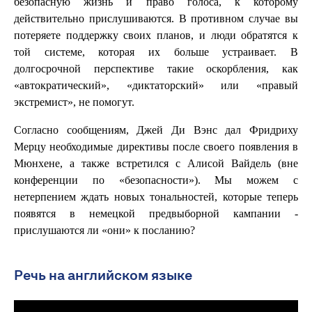
безопасную жизнь и право голоса, к которому
действительно прислушиваются. В противном случае вы
потеряете поддержку своих планов, и люди обратятся к
той системе, которая их больше устраивает. В
долгосрочной перспективе такие оскорбления, как
«автократический», «диктаторский» или «правый
экстремист», не помогут.
Согласно сообщениям, Джей Ди Вэнс дал Фридриху
Мерцу необходимые директивы после своего появления в
Мюнхене, а также встретился с Алисой Вайдель (вне
конференции по «безопасности»). Мы можем с
нетерпением ждать новых тональностей, которые теперь
появятся в немецкой предвыборной кампании -
прислушаются ли «они» к посланию?
Речь на английском языке