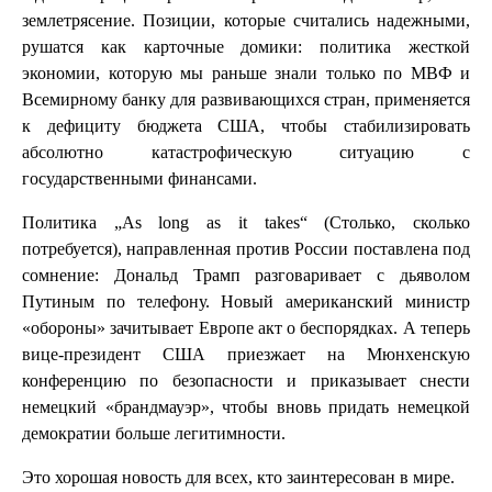
землетрясение. Позиции, которые считались надежными,
рушатся как карточные домики: политика жесткой
экономии, которую мы раньше знали только по МВФ и
Всемирному банку для развивающихся стран, применяется
к дефициту бюджета США, чтобы стабилизировать
абсолютно катастрофическую ситуацию с
государственными финансами.
Политика „As long as it takes“ (Столько, сколько
потребуется), направленная против России поставлена под
сомнение: Дональд Трамп разговаривает с дьяволом
Путиным по телефону. Новый американский министр
«обороны» зачитывает Европе акт о беспорядках. А теперь
вице-президент США приезжает на Мюнхенскую
конференцию по безопасности и приказывает снести
немецкий «брандмауэр», чтобы вновь придать немецкой
демократии больше легитимности.
Это хорошая новость для всех, кто заинтересован в мире.