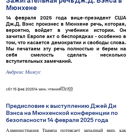
Зажигательная речь Дж.Д. Вэнса в
Мюнхене
14 февраля 2025 года вице-президент США
Дж.Д. Вэнс произнес в Мюнхене речь, которая,
вероятно, войдет в учебники истории. Он
зачитал Европе акт о беспорядках - особенно в
том, что касается демократии и свободы слова.
Мы печатаем эту речь полностью и берем на
себя смелость сделать несколько
вступительных замечаний.
Андреас Милеус
сбт 15 фев 2025
14 мин. чтения
27
Предисловие к выступлению Джей Ди
Вэнса на Мюнхенской конференции по
безопасности 14 февраля 2025 года
Администрация Трампа потрясает западный мир, как