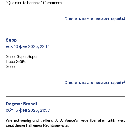
"Que dieu te benisse", Camarades.
Ответить на этот комментарий
Sepp
вск 16 фев 2025, 22:14
Super Super Super
Liebe Grüße
Sepp
Ответить на этот комментарий
Dagmar Brandt
сбт 15 фев 2025, 21:57
Wie notwendig und treffend J. D. Vance's Rede (bei aller Kritik) war,
zeigt dieser Fall eines Rechtsanwalts: