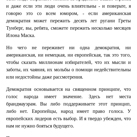
и даже если эти люди очень влиятельны - и поверьте, я
говорю это со всем юмором, - если американская
демократия может пережить десять лет ругани Греты
Тунберг, вы, ребята, сможете пережить несколько месяцев
Илона Маска.
Но чего не переживет ни одна демократия, ни
американская, ни немецкая, ни европейская, так это того,
чтобы сказать миллионам избирателей, что их мысли и
заботы, их чаяния, их мольбы о помощи недействительны
или недостойны даже рассмотрения.
Демократия основывается на священном принципе, что
голос народа имеет значение. Здесь нет места
брандмауэрам. Вы либо поддерживаете этот принцип,
либо нет. Европейцы, народ имеет право голоса. У
европейских лидеров есть выбор. И я твердо убежден, что
нам не нужно бояться будущего.