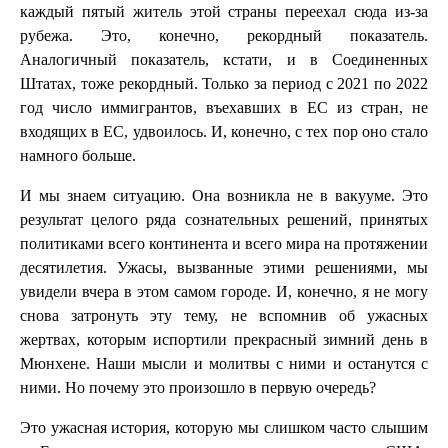
каждый пятый житель этой страны переехал сюда из-за
рубежа. Это, конечно, рекордный показатель.
Аналогичный показатель, кстати, и в Соединенных
Штатах, тоже рекордный. Только за период с 2021 по 2022
год число иммигрантов, въехавших в ЕС из стран, не
входящих в ЕС, удвоилось. И, конечно, с тех пор оно стало
намного больше.
И мы знаем ситуацию. Она возникла не в вакууме. Это
результат целого ряда сознательных решений, принятых
политиками всего континента и всего мира на протяжении
десятилетия. Ужасы, вызванные этими решениями, мы
увидели вчера в этом самом городе. И, конечно, я не могу
снова затронуть эту тему, не вспомнив об ужасных
жертвах, которым испортили прекрасный зимний день в
Мюнхене. Наши мысли и молитвы с ними и останутся с
ними. Но почему это произошло в первую очередь?
Это ужасная история, которую мы слишком часто слышим