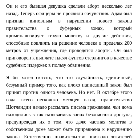
Он и его бывшая девушка сделали аборт несколько лет
назад. Теперь офицеры не проявили сочувствия. Адам был
признан виновным в нарушении нового закона
правительства о буферных зонах, который
криминализирует тихую молитву и другие действия,
способные повлиять на решение человека в пределах 200
метров от учреждения, где проводятся аборты. Он был
приговорен к выплате тысяч фунтов стерлингов в качестве
судебных издержек в пользу обвинения.
Я бы хотел сказать, что это случайность, единичный,
безумный пример того, как плохо написанный закон был
принят против одного человека. Но нет. В октябре этого
года, всего несколько месяцев назад, правительство
Шотландии начало рассылать письма гражданам, чьи дома
находились в так называемых зонах безопасного доступа,
предупреждая их о том, что даже частная молитва в
собственном доме может быть приравнена к нарушению
закона. Естественно, правительство призвало читателей