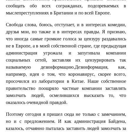
сообщать обо всех согражданах, подозреваемых в
мыслепреступлениях в Британии и по всей Европе.
Свобода слова, боюсь, отступает, и в интересах комедии,
друзья мои, но также и в интересах правды. Я признаю,
что иногда самые громкие голоса за цензуру раздавались
не в Европе, а в моей собственной стране, где предыдущая
администрация угрожала и запугивала компании
социальных сетей, заставляя их цензурировать так
называемую дезинформацию.Дезинформация, как,
например, идея о том, что коронавирус, скорее всего,
просочился из лаборатории в Китае. Наше собственное
правительство поощряло частные компании заставлять
замолчать людей, осмелившихся высказать то, что
оказалось очевидной правдой.
Поэтому сегодня я пришел сюда не только с замечанием,
но и с предложением. И как администрация Байдена,
казалось, отчаянно пыталась заставить людей замолчать за