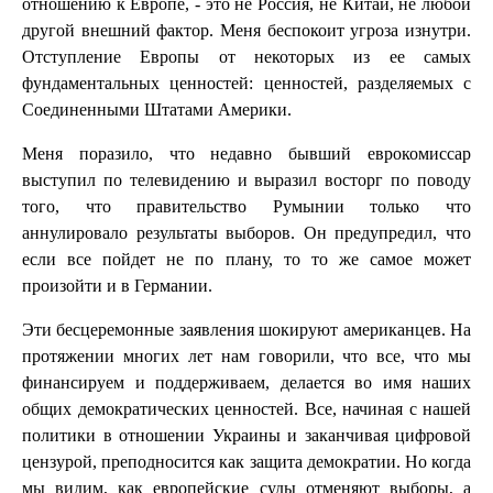
отношению к Европе, - это не Россия, не Китай, не любой
другой внешний фактор. Меня беспокоит угроза изнутри.
Отступление Европы от некоторых из ее самых
фундаментальных ценностей: ценностей, разделяемых с
Соединенными Штатами Америки.
Меня поразило, что недавно бывший еврокомиссар
выступил по телевидению и выразил восторг по поводу
того, что правительство Румынии только что
аннулировало результаты выборов. Он предупредил, что
если все пойдет не по плану, то то же самое может
произойти и в Германии.
Эти бесцеремонные заявления шокируют американцев. На
протяжении многих лет нам говорили, что все, что мы
финансируем и поддерживаем, делается во имя наших
общих демократических ценностей. Все, начиная с нашей
политики в отношении Украины и заканчивая цифровой
цензурой, преподносится как защита демократии. Но когда
мы видим, как европейские суды отменяют выборы, а