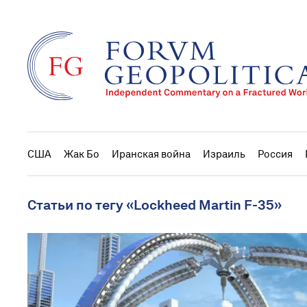
США
Жак Бо
Иранская война
Израиль
Россия
Статьи по тегу «Lockheed Martin F-35»