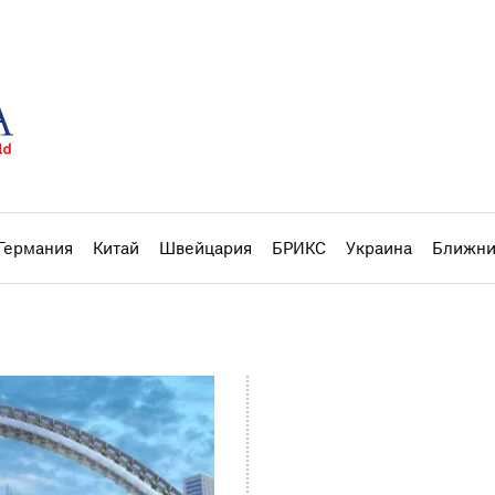
Германия
Китай
Швейцария
БРИКС
Украина
Ближни