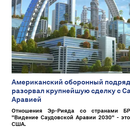
Американский оборонный подряд
разорвал крупнейшую сделку с С
Аравией
Отношения Эр-Рияда со странами Б
"Видение Саудовской Аравии 2030" - эт
США.