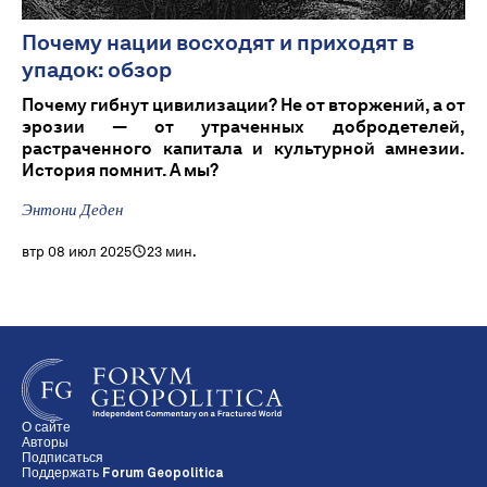
Почему нации восходят и приходят в
упадок: обзор
Почему гибнут цивилизации? Не от вторжений, а от
эрозии — от утраченных добродетелей,
растраченного капитала и культурной амнезии.
История помнит. А мы?
Энтони Деден
втр 08 июл 2025
23 мин.
О сайте
Авторы
Подписаться
Поддержать Forum Geopolitica