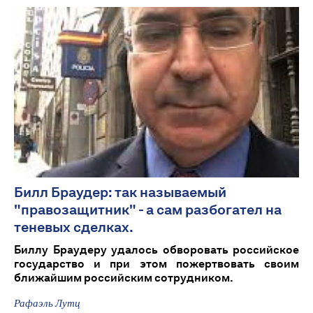
Билл Браудер: так называемый
"правозащитник" - а сам разбогател на
теневых сделках.
Биллу Браудеру удалось обворовать российское
государство и при этом пожертвовать своим
ближайшим российским сотрудником.
Рафаэль Лутц