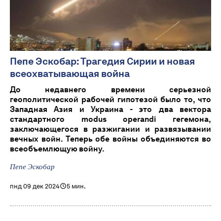
Пепе Эскобар: Трагедия Сирии и новая
всеохватывающая война
До недавнего времени серьезной
геополитической рабочей гипотезой было то, что
Западная Азия и Украина - это два вектора
стандартного modus operandi гегемона,
заключающегося в разжигании и развязывании
вечных войн. Теперь обе войны объединяются во
всеобъемлющую войну.
Пепе Эскобар
пнд 09 дек 2024
5 мин.