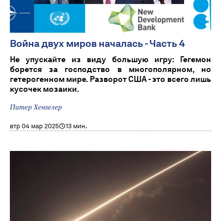
Война двух миров началась - Часть 4
Не упускайте из виду большую игру: Гегемон
борется за господство в многополярном, но
гетерогенном мире. Разворот США - это всего лишь
кусочек мозаики.
Питер Хензелер
втр 04 мар 2025
13 мин.