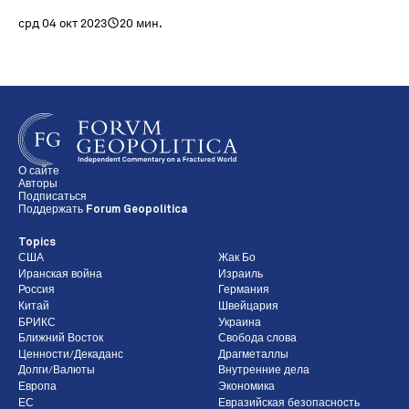
срд 04 окт 2023
20 мин.
О сайте
Авторы
Подписаться
Поддержать Forum Geopolitica
Topics
США
Жак Бо
Иранская война
Израиль
Россия
Германия
Китай
Швейцария
БРИКС
Украина
Ближний Восток
Свобода слова
Ценности/Декаданс
Драгметаллы
Долги/Валюты
Внутренние дела
Европа
Экономика
ЕС
Евразийская безопасность