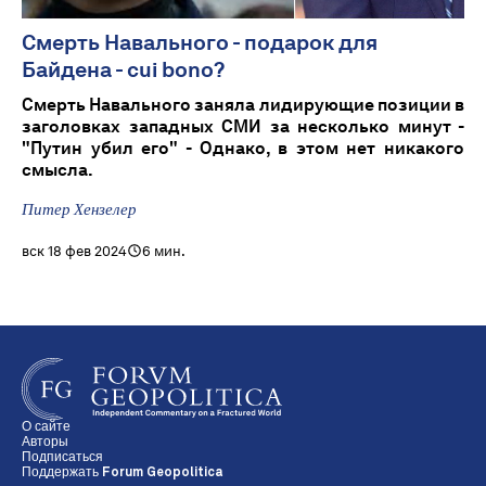
Смерть Навального - подарок для
Байдена - cui bono?
Смерть Навального заняла лидирующие позиции в
заголовках западных СМИ за несколько минут -
"Путин убил его" - Однако, в этом нет никакого
смысла.
Питер Хензелер
вск 18 фев 2024
6 мин.
О сайте
Авторы
Подписаться
Поддержать Forum Geopolitica