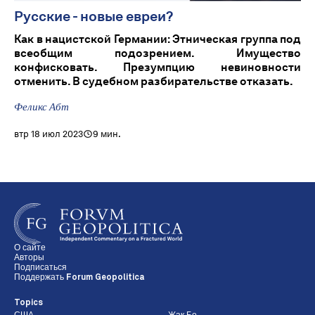
Русские - новые евреи?
Как в нацистской Германии: Этническая группа под
всеобщим подозрением. Имущество
конфисковать. Презумпцию невиновности
отменить. В судебном разбирательстве отказать.
Феликс Абт
втр 18 июл 2023
9 мин.
О сайте
Авторы
Подписаться
Поддержать Forum Geopolitica
Topics