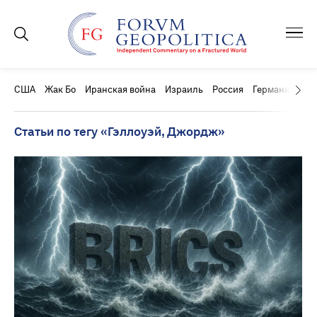
США
Жак Бо
Иранская война
Израиль
Россия
Германия
Ки
Статьи по тегу «Гэллоуэй, Джордж»