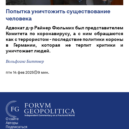
Попытка уничтожить существование
человека
Адвокат д-р Райнер Фюльмих был представителем
Комитета по коронавирусу, а с ним обращаются
как с террористом - последствие политики короны
в Германии, которая не терпит критики и
уничтожает людей.
Вольфганг Биттнер
птн 14 фев 2025
9 мин.
О сайте
Авторы
Подписаться