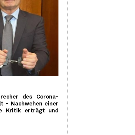
precher des Corona-
lt - Nachwehen einer
e Kritik erträgt und