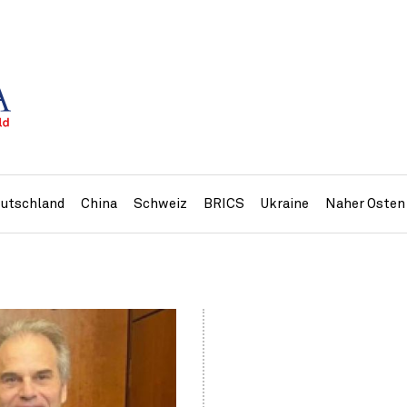
utschland
China
Schweiz
BRICS
Ukraine
Naher Osten