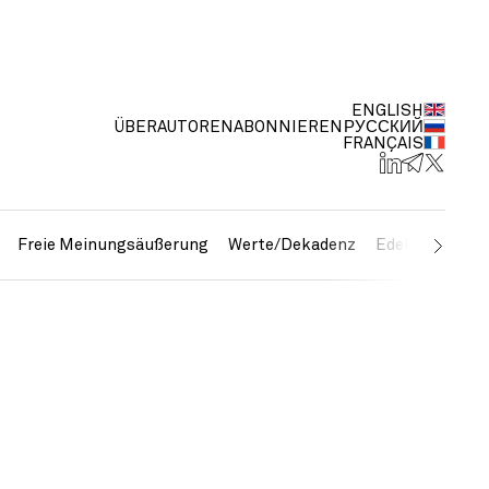
ENGLISH
ÜBER
AUTOREN
ABONNIEREN
РУССКИЙ
FRANÇAIS
Freie Meinungsäußerung
Werte/Dekadenz
Edelmetalle