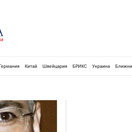
Германия
Китай
Швейцария
БРИКС
Украина
Ближни