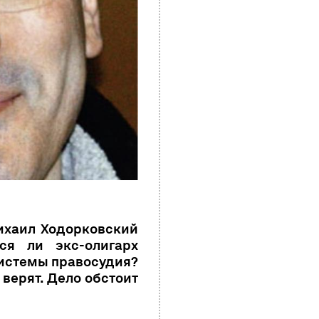
ихаил Ходорковский
ся ли экс-олигарх
истемы правосудия?
 верят. Дело обстоит