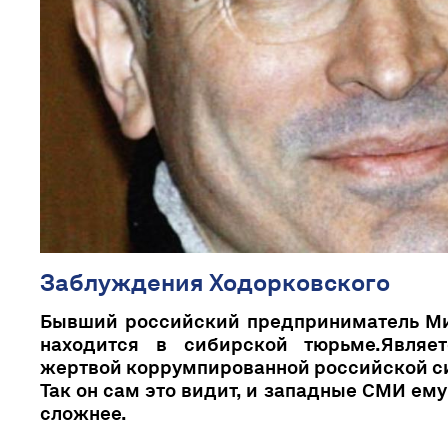
Заблуждения Ходорковского
Бывший российский предприниматель М
находится в сибирской тюрьме.Являет
жертвой коррумпированной российской с
Так он сам это видит, и западные СМИ ему
сложнее.