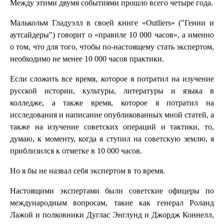
Между этими двумя событиями прошло всего четыре года.
Малькольм Гладуэлл в своей книге «Outliers» ("Гении и
аутсайдеры") говорит о «правиле 10 000 часов», а именно
о том, что для того, чтобы по-настоящему стать экспертом,
необходимо не менее 10 000 часов практики.
Если сложить все время, которое я потратил на изучение
русской истории, культуры, литературы и языка в
колледже, а также время, которое я потратил на
исследования и написание опубликованных мной статей, а
также на изучение советских операций и тактики, то,
думаю, к моменту, когда я ступил на советскую землю, я
приблизился к отметке в 10 000 часов.
Но я бы не назвал себя экспертом в то время.
Настоящими экспертами были советские офицеры по
международным вопросам, такие как генерал Роланд
Лажой и полковники Дуглас Энглунд и Джордж Коннелл,