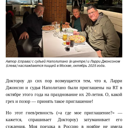
Автор (справа) с судьей Наполитано (в центре) и Ларри Джонсоном
(слева) наслаждаются пиццей в Москве, октябрь 2025 года.
Доктороу до сих пор возмущается тем, что я, Ларри
Джонсон и судья Наполитано были приглашены на RT в
октябре этого года на празднование их 20-летия. О, какой
грех и позор — принять такое приглашение!
Но этот гнев/ревность («а где мое приглашение?» —
кажется, спрашивает Доктороу) затуманивает его
суждения. Моя поездка в Россию в ноябре не имела