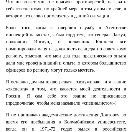
Что позволяет мне, не опасаясь противоречий, называть
себя «экспертом», по крайней мере, в том узком смысле, в
котором это слово применяется в данной ситуации.
Более того, когда я завершил службу в Агентстве
инспекций на местах, я был горд тем, что генерал Лажуа,
полковник Энглунд и полковник Коннелл все
номинировали меня на должность офицера по советскому
региону, отметив, что мои два года практического опыта
дали мне уровень знаний и опыта, о котором большинство
офицеров по региону могут только мечтать.
Я оставлю другим право решать, заслуживаю ли я звание
«эксперта» в том, что касается моей деятельности в
России. Я сам себе это звание не присваиваю
(предпочитаю, чтобы меня называли «специалистом»).
Я не принижаю академические достижения Доктороу во
время его пребывания в Колумбийском университете,
когда он в 1971-72 годах рылся в российских