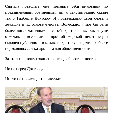
Сначала позвольте мне признать себя виновным по
предъявленным обвинениям: да, я действительно сказал
так о Гилберте Доктороу. Я подтверждаю свои слова и
лежащие в их основе чувства. Возможно, я мог бы быть
более дипломатичным в своей критике, но, как я уже
отмечал, я всего лишь простой морской пехотинец и
склонен публично высказывать критику в терминах, более
подходящих для казарм, чем для общественности.
За это я приношу извинения перед общественностью.
Но не перед Доктороу.
Ничто не происходит в вакууме.