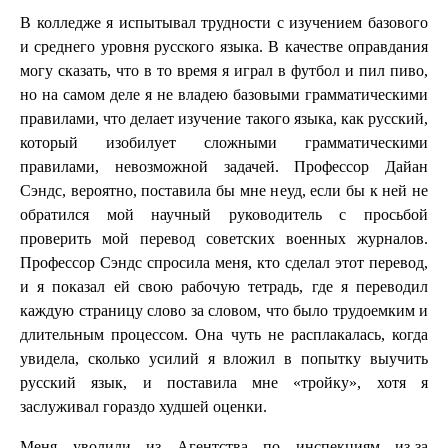
В колледже я испытывал трудности с изучением базового
и среднего уровня русского языка. В качестве оправдания
могу сказать, что в то время я играл в футбол и пил пиво,
но на самом деле я не владею базовыми грамматическими
правилами, что делает изучение такого языка, как русский,
который изобилует сложными грамматическими
правилами, невозможной задачей. Профессор Дайан
Сэндс, вероятно, поставила бы мне неуд, если бы к ней не
обратился мой научный руководитель с просьбой
проверить мой перевод советских военных журналов.
Профессор Сэндс спросила меня, кто сделал этот перевод,
и я показал ей свою рабочую тетрадь, где я переводил
каждую страницу слово за словом, что было трудоемким и
длительным процессом. Она чуть не расплакалась, когда
увидела, сколько усилий я вложил в попытку выучить
русский язык, и поставила мне «тройку», хотя я
заслуживал гораздо худшей оценки.
Меня уволили из Агентства по инспекциям из-за