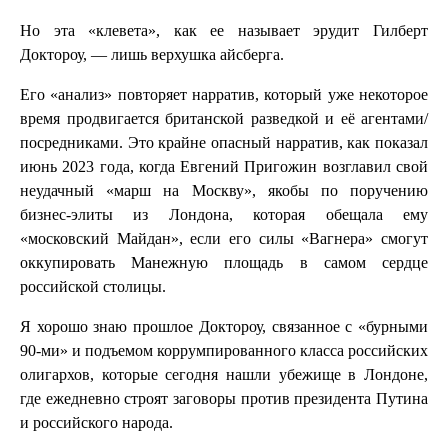
Но эта «клевета», как ее называет эрудит Гилберт
Доктороу, — лишь верхушка айсберга.
Его «анализ» повторяет нарратив, который уже некоторое
время продвигается британской разведкой и её агентами/
посредниками. Это крайне опасный нарратив, как показал
июнь 2023 года, когда Евгений Пригожин возглавил свой
неудачный «марш на Москву», якобы по поручению
бизнес-элиты из Лондона, которая обещала ему
«московский Майдан», если его силы «Вагнера» смогут
оккупировать Манежную площадь в самом сердце
российской столицы.
Я хорошо знаю прошлое Доктороу, связанное с «бурными
90-ми» и подъемом коррумпированного класса российских
олигархов, которые сегодня нашли убежище в Лондоне,
где ежедневно строят заговоры против президента Путина
и российского народа.