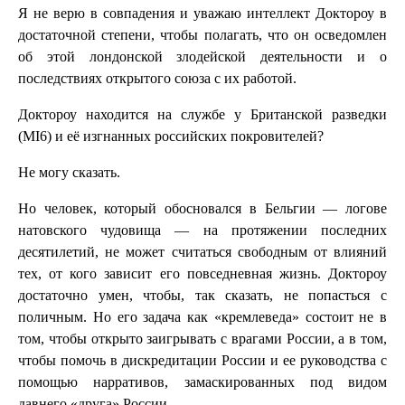
Я не верю в совпадения и уважаю интеллект Доктороу в
достаточной степени, чтобы полагать, что он осведомлен
об этой лондонской злодейской деятельности и о
последствиях открытого союза с их работой.
Доктороу находится на службе у Британской разведки
(MI6) и её изгнанных российских покровителей?
Не могу сказать.
Но человек, который обосновался в Бельгии — логове
натовского чудовища — на протяжении последних
десятилетий, не может считаться свободным от влияний
тех, от кого зависит его повседневная жизнь. Доктороу
достаточно умен, чтобы, так сказать, не попасться с
поличным. Но его задача как «кремлеведа» состоит не в
том, чтобы открыто заигрывать с врагами России, а в том,
чтобы помочь в дискредитации России и ее руководства с
помощью нарративов, замаскированных под видом
давнего «друга» России.