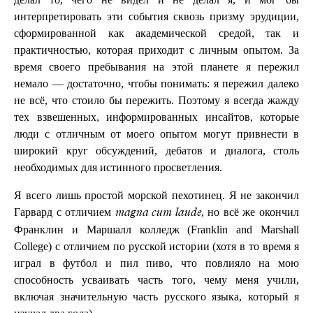
интерпретировать эти события сквозь призму эрудиции,
сформированной как академической средой, так и
практичностью, которая приходит с личным опытом. За
время своего пребывания на этой планете я пережил
немало — достаточно, чтобы понимать: я пережил далеко
не всё, что стоило бы пережить. Поэтому я всегда жажду
тех взвешенных, информированных инсайтов, которые
люди с отличным от моего опытом могут привнести в
широкий круг обсуждений, дебатов и диалога, столь
необходимых для истинного просветления.
Я всего лишь простой морской пехотинец. Я не закончил
Гарвард с отличием
, но всё же окончил
magna cum laude
Франклин и Маршалл колледж (Franklin and Marshall
College) с отличием по русской истории (хотя в то время я
играл в футбол и пил пиво, что повлияло на мою
способность усваивать часть того, чему меня учили,
включая значительную часть русского языка, который я