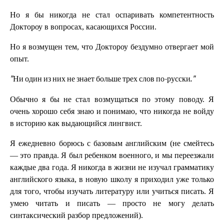
Но я бы никогда не стал оспаривать компетентность
Доктороу в вопросах, касающихся России.
Но я возмущен тем, что Доктороу бездумно отвергает мой
опыт.
"Ни один из них не знает больше трех слов по-русски."
Обычно я бы не стал возмущаться по этому поводу. Я
очень хорошо себя знаю и понимаю, что никогда не войду
в историю как выдающийся лингвист.
Я ежедневно борюсь с базовым английским (не смейтесь
— это правда. Я был ребенком военного, и мы переезжали
каждые два года. Я никогда в жизни не изучал грамматику
английского языка, в новую школу я приходил уже только
для того, чтобы изучать литературу или учиться писать. Я
умею читать и писать — просто не могу делать
синтаксический разбор предложений).