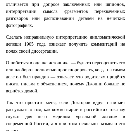
отличается при допросе заключенных или шпионов,
интерпретации смысла фрагментов перехваченных
разговоров или распознавании деталей на нечетких
фотографиях.
Сделать неправильную интерпретацию дипломатической
депеши 1905 года означает получить комментарий на
полях своей диссертации.
Ошибиться в оценке источника — будь то переоценить его
или наоборот полностью проигнорировать, когда на самом
деле он был правдив — означает, что родителям придётся
писать письма с объяснением, почему Джонни больше не
вернётся домой.
Так что простите меня, если Докторов вдруг начинает
рассуждать о том, как комментарии в российских ток-шоу
служат для него мерилом «реальной жизни» в
современной России, а я при этом невольно называю его
ослом.