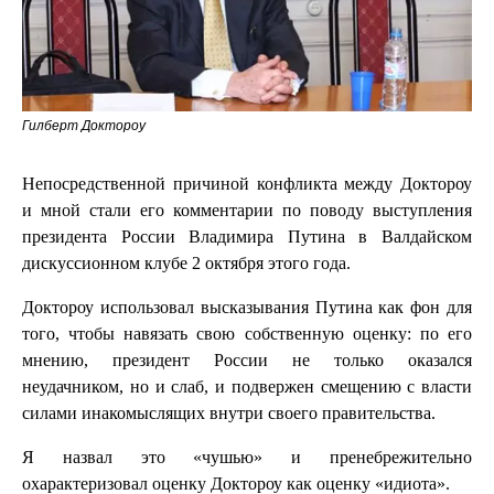
Гилберт Доктороу
Непосредственной причиной конфликта между Доктороу
и мной стали его комментарии по поводу выступления
президента России Владимира Путина в Валдайском
дискуссионном клубе 2 октября этого года.
Доктороу использовал высказывания Путина как фон для
того, чтобы навязать свою собственную оценку: по его
мнению, президент России не только оказался
неудачником, но и слаб, и подвержен смещению с власти
силами инакомыслящих внутри своего правительства.
Я назвал это «чушью» и пренебрежительно
охарактеризовал оценку Доктороу как оценку «идиота».