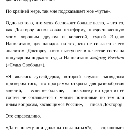
По крайней мере, так мне подсказывает мое «чутье».
Одно из того, что меня беспокоит больше всего, – это то,
как Доктороу использовал платформу, предоставленную
моим хорошим другом и коллегой, судьей Эндрю
Наполитано, для нападок на тех, кто не согласен с его
анализом. Доктороу часто выступает в качестве гостя на
популярном подкасте судьи Наполитано
Judging Freedom
(«Судья Свободы»).
«Я являюсь аутсайдером, который служит наглядным
примером того, что программа открыта для разнообразия
мнений, — если не больше, — поскольку ни один из её
гостей не соглашается с моими позициями по тем или
иным вопросам, касающимся России», — писал Доктороу.
Это справедливо.
«Да и почему они должны соглашаться?», — спрашивает