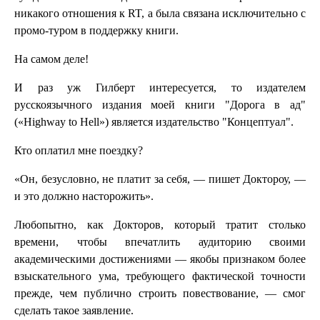
никакого отношения к RT, а была связана исключительно с
промо-туром в поддержку книги.
На самом деле!
И раз уж Гилберт интересуется, то издателем
русскоязычного издания моей книги "Дорога в ад"
(«Highway to Hell») является издательство "Концептуал".
Кто оплатил мне поездку?
«Он, безусловно, не платит за себя, — пишет Доктороу, —
и это должно насторожить».
Любопытно, как Докторов, который тратит столько
времени, чтобы впечатлить аудиторию своими
академическими достижениями — якобы признаком более
взыскательного ума, требующего фактической точности
прежде, чем публично строить повествование, — смог
сделать такое заявление.