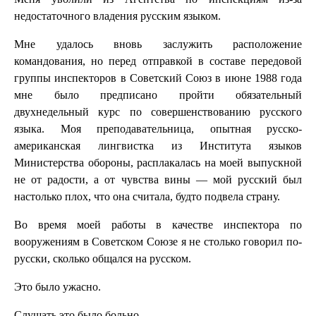
недостаточного владения русским языком.
Мне удалось вновь заслужить расположение
командования, но перед отправкой в составе передовой
группы инспекторов в Советский Союз в июне 1988 года
мне было предписано пройти обязательный
двухнедельный курс по совершенствованию русского
языка. Моя преподавательница, опытная русско-
американская лингвистка из Института языков
Министерства обороны, расплакалась на моей выпускной
не от радости, а от чувства вины — мой русский был
настолько плох, что она считала, будто подвела страну.
Во время моей работы в качестве инспектора по
вооружениям в Советском Союзе я не столько говорил по-
русски, сколько общался на русском.
Это было ужасно.
Слушать это было больно.