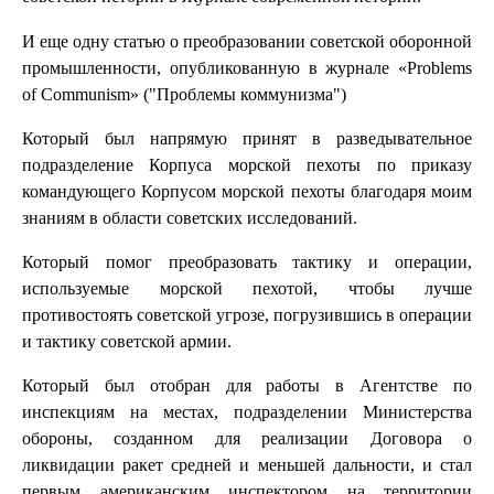
И еще одну статью о преобразовании советской оборонной
промышленности, опубликованную в журнале «Problems
of Communism» ("Проблемы коммунизма")
Который был напрямую принят в разведывательное
подразделение Корпуса морской пехоты по приказу
командующего Корпусом морской пехоты благодаря моим
знаниям в области советских исследований.
Который помог преобразовать тактику и операции,
используемые морской пехотой, чтобы лучше
противостоять советской угрозе, погрузившись в операции
и тактику советской армии.
Который был отобран для работы в Агентстве по
инспекциям на местах, подразделении Министерства
обороны, созданном для реализации Договора о
ликвидации ракет средней и меньшей дальности, и стал
первым американским инспектором на территории