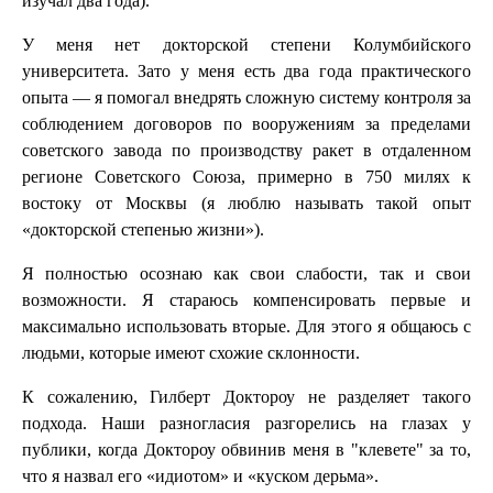
изучал два года).
У меня нет докторской степени Колумбийского
университета. Зато у меня есть два года практического
опыта — я помогал внедрять сложную систему контроля за
соблюдением договоров по вооружениям за пределами
советского завода по производству ракет в отдаленном
регионе Советского Союза, примерно в 750 милях к
востоку от Москвы (я люблю называть такой опыт
«докторской степенью жизни»).
Я полностью осознаю как свои слабости, так и свои
возможности. Я стараюсь компенсировать первые и
максимально использовать вторые. Для этого я общаюсь с
людьми, которые имеют схожие склонности.
К сожалению, Гилберт Доктороу не разделяет такого
подхода. Наши разногласия разгорелись на глазах у
публики, когда Доктороу обвинив меня в "клевете" за то,
что я назвал его «идиотом» и «куском дерьма».