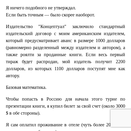
Я ничего подобного не утверждал.
Если быть точным — было скорее наоборот.
Издательство "Концептуал" заключило стандартный
издательский договор с моим американским издателем,
который предусматривает аванс в размере 1000 долларов
(равномерно разделенный между издателем и автором), а
также роялти за проданные книги. Если весь первый
тираж будет распродан, мой издатель получит 2200
долларов, из которых 1100 долларов поступят мне как
автору.
Базовая математика.
Чтобы попасть в Россию для начала этого турне по
презентации книги, я купил билет за свой счет (около 3000
$ в обе стороны).
Я сам оплатил проживание в отеле (чуть более 2000 $ за