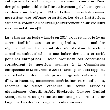
entreprises. Le secteur agricole ukrainien constitue l’une
des principales cibles de l’investissement privé étranger et
est donc considéré par le FMI et la Banque mondiale comme
nécessitant une réforme prioritaire. Les deux institutions
saluent la volonté du nouveau gouvernement de suivre leurs
recommandations »[11].
La « réforme agricole » lancée en 2014 a ouvert la voie à « un
accès facilité aux terres agricoles, une moindre
réglementation et des contrôles réduits dans le secteur
agroalimentaire, ainsi qu’à une baisse des taxes et tarifs
pour les entreprises », selon Mousseau. Ses conclusions
corroborent la question soumise à la Commission
européenne le 13 novembre 2014 : « Selon plusieurs rapports
inquiétants, des entreprises agroalimentaires et
d’investissement, notamment américaines et saoudiennes,
achètent de vastes étendues de terres agricoles
ukrainiennes. Cargill, ADM, Blackrock, Oaktree Capital
Management et Bunge Limited auraient pris le contrôle de
larges parties des terres agricoles ukrainiennes. »