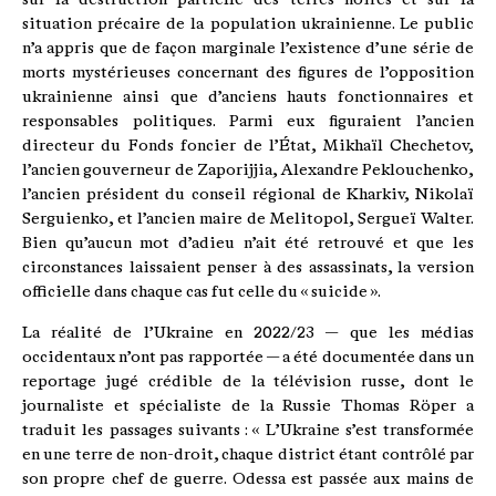
situation précaire de la population ukrainienne. Le public
n’a appris que de façon marginale l’existence d’une série de
morts mystérieuses concernant des figures de l’opposition
ukrainienne ainsi que d’anciens hauts fonctionnaires et
responsables politiques. Parmi eux figuraient l’ancien
directeur du Fonds foncier de l’État, Mikhaïl Chechetov,
l’ancien gouverneur de Zaporijjia, Alexandre Peklouchenko,
l’ancien président du conseil régional de Kharkiv, Nikolaï
Serguienko, et l’ancien maire de Melitopol, Sergueï Walter.
Bien qu’aucun mot d’adieu n’ait été retrouvé et que les
circonstances laissaient penser à des assassinats, la version
officielle dans chaque cas fut celle du « suicide ».
La réalité de l’Ukraine en 2022/23 — que les médias
occidentaux n’ont pas rapportée — a été documentée dans un
reportage jugé crédible de la télévision russe, dont le
journaliste et spécialiste de la Russie Thomas Röper a
traduit les passages suivants : « L’Ukraine s’est transformée
en une terre de non-droit, chaque district étant contrôlé par
son propre chef de guerre. Odessa est passée aux mains de