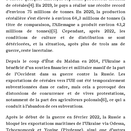
de céréales[4]. En 2019, le pays a réalisé une récolte record
d’environ 75 millions de tonnes. En 2020, la production
céréalière s’est élevée à environ 64,3 millions de tonnes (à
titre de comparaison, l’Allemagne a produit environ 43,2
millions de tonnes)[5]. Cependant, après 2022, les
conditions de culture et de distribution se sont
détériorées, et la situation, après plus de trois ans de
guerre, reste incertaine.
Depuis le coup d’État du Maïdan en 2014, l’Ukraine a
bénéficié d’un soutien financier et militaire massif de la part
de l’Occident dans sa guerre contre la Russie. Les
exportations de céréales vers l’UE ont été temporairement
subventionnées dans ce cadre, mais cela a provoqué des
distorsions de concurrence et de vives protestations,
notamment de la part des agriculteurs polonais[6], ce qui a
conduit à l’abandon de ces subventions.
Après le début de la guerre en février 2022, la Russie a
bloqué les exportations maritimes de l’Ukraine via Odessa,
Tchornomorsk et Youjne (Pivdenne), ainsi que d’autres