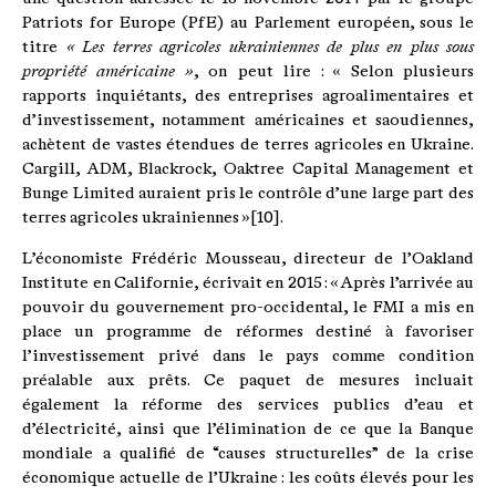
Patriots for Europe (PfE) au Parlement européen, sous le
titre
« Les terres agricoles ukrainiennes de plus en plus sous
propriété américaine »
, on peut lire : « Selon plusieurs
rapports inquiétants, des entreprises agroalimentaires et
d’investissement, notamment américaines et saoudiennes,
achètent de vastes étendues de terres agricoles en Ukraine.
Cargill, ADM, Blackrock, Oaktree Capital Management et
Bunge Limited auraient pris le contrôle d’une large part des
terres agricoles ukrainiennes »[10].
L’économiste Frédéric Mousseau, directeur de l’Oakland
Institute en Californie, écrivait en 2015 : « Après l’arrivée au
pouvoir du gouvernement pro-occidental, le FMI a mis en
place un programme de réformes destiné à favoriser
l’investissement privé dans le pays comme condition
préalable aux prêts. Ce paquet de mesures incluait
également la réforme des services publics d’eau et
d’électricité, ainsi que l’élimination de ce que la Banque
mondiale a qualifié de “causes structurelles” de la crise
économique actuelle de l’Ukraine : les coûts élevés pour les