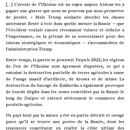
[…] L’avenir de l’Ukraine est un enjeu majeur. Aidons-les à
gagner une guerre que nous ne pouvons pas nous permettre
de perdre. » Mais Trump souhaite aborder les choses
autrement. Reste à voir dans quelle mesure la Russie — que
l’Occident voulait encore récemment vaincre et réduire à
l’impuissance, en la privant de sa souveraineté pour des
raisons stratégiques et économiques — s’accommodera de
l’administration Trump.
Entre-temps, la guerre se poursuit. Depuis 2022, les régions
de l’est de l’Ukraine sont âprement disputées, ce qui a
entraîné la destruction partielle de terres agricoles à cause
de l’usage massif d’artillerie, de drones et de mines. La
destruction du barrage de Kakhovka a également provoqué
de lourds dégâts dans les zones contrôlées par la Russie le
long du Dnipro et entravé sévèrement le commerce des
produits agricoles.
Un pays béni par la nature a été en partie détruit et ravagé
parce qu’il se trouve aux portes de la Russie, dont les
ressources constituent en réalité la cible ultime des