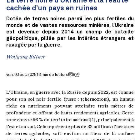
La terre noire d’Ukraine et la réalité
cachée d’un pays en ruines
Dotée de terres noires parmi les plus fertiles du
monde et de vastes ressources minières, l’Ukraine
est devenue depuis 2014 un champ de bataille
géopolitique, pillée par les intérêts étrangers et
ravagée par la guerre.
Wolfgang Bittner
ven. 03 oct. 2025
13 min de lecture
8
L’Ukraine, en guerre avec la Russie depuis 2022, est connue
pour son sol noir fertile (russe : tchernoziom), un humus
riche en nutriments pouvant atteindre trois mètres de
profondeur et offrant de hauts rendements agricoles. Cette
zone couvre 56 % du territoire national[1], principalement à
l’est et au sud. Cela représente plus de 32 millions d’hectares
de terres agricoles, soit environ un tiers de la surface