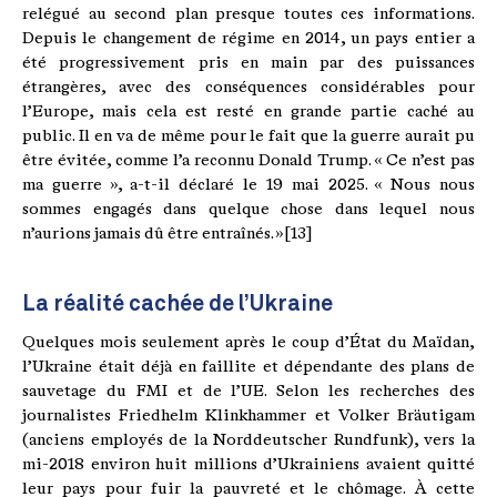
relégué au second plan presque toutes ces informations.
Depuis le changement de régime en 2014, un pays entier a
été progressivement pris en main par des puissances
étrangères, avec des conséquences considérables pour
l’Europe, mais cela est resté en grande partie caché au
public. Il en va de même pour le fait que la guerre aurait pu
être évitée, comme l’a reconnu Donald Trump. « Ce n’est pas
ma guerre », a-t-il déclaré le 19 mai 2025. « Nous nous
sommes engagés dans quelque chose dans lequel nous
n’aurions jamais dû être entraînés. »[13]
La réalité cachée de l’Ukraine
Quelques mois seulement après le coup d’État du Maïdan,
l’Ukraine était déjà en faillite et dépendante des plans de
sauvetage du FMI et de l’UE. Selon les recherches des
journalistes Friedhelm Klinkhammer et Volker Bräutigam
(anciens employés de la Norddeutscher Rundfunk), vers la
mi-2018 environ huit millions d’Ukrainiens avaient quitté
leur pays pour fuir la pauvreté et le chômage. À cette