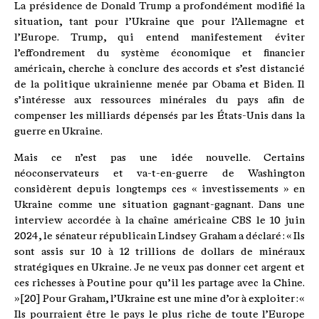
La présidence de Donald Trump a profondément modifié la
situation, tant pour l’Ukraine que pour l’Allemagne et
l’Europe. Trump, qui entend manifestement éviter
l’effondrement du système économique et financier
américain, cherche à conclure des accords et s’est distancié
de la politique ukrainienne menée par Obama et Biden. Il
s’intéresse aux ressources minérales du pays afin de
compenser les milliards dépensés par les États-Unis dans la
guerre en Ukraine.
Mais ce n’est pas une idée nouvelle. Certains
néoconservateurs et va-t-en-guerre de Washington
considèrent depuis longtemps ces « investissements » en
Ukraine comme une situation gagnant-gagnant. Dans une
interview accordée à la chaîne américaine CBS le 10 juin
2024, le sénateur républicain Lindsey Graham a déclaré : « Ils
sont assis sur 10 à 12 trillions de dollars de minéraux
stratégiques en Ukraine. Je ne veux pas donner cet argent et
ces richesses à Poutine pour qu’il les partage avec la Chine.
»[20] Pour Graham, l’Ukraine est une mine d’or à exploiter : «
Ils pourraient être le pays le plus riche de toute l’Europe