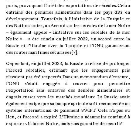
ports, provoquant l’arrêt des exportations de céréales. Cela a
entraîné des pénuries alimentaires dans les pays dits en
développement. Toutefois, à l’initiative de la Turquie et
des Nations unies, un Accord sur les céréales de la mer Noire
– également appelé « Initiative sur les céréales de la mer
Noire » – a été conclu en juillet 2022, un accord entre la
Russie et l’Ukraine avec la Turquie et l’ONU garantissant
des routes maritimes sécurisées[7].
Cependant, en juillet 2023, la Russie a refusé de prolonger
l’accord céréalier, estimant que les engagements pris
n’avaient pas été respectés. Dans un mémorandum d’entente,
l’ONU s’était engagée à œuvrer pour permettre
l’exportation sans entraves des denrées alimentaires et
engrais russes vers les marchés mondiaux. La Russie avait
également exigé que sa banque agricole soit reconnectée au
système international de paiement SWIFT. Cela n’a pas eu
lieu, et l’accord a expiré. L’Ukraine a néanmoins continué à
exporter via la mer Noire, mais sans garanties de sécurité.