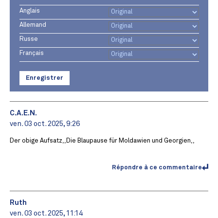
Anglais
Allemand
Russe
Français
Enregistrer
C.A.E.N.
ven. 03 oct. 2025, 9:26
Der obige Aufsatz,,Die Blaupause für Moldawien und Georgien,,
Répondre à ce commentaire
Ruth
ven. 03 oct. 2025, 11:14