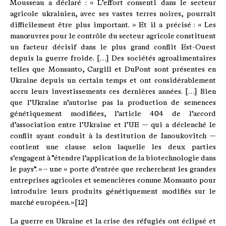
Mousseau a déclaré : « L’effort consenti dans le secteur
agricole ukrainien, avec ses vastes terres noires, pourrait
difficilement être plus important. » Et il a précisé : « Les
manœuvres pour le contrôle du secteur agricole constituent
un facteur décisif dans le plus grand conflit Est-Ouest
depuis la guerre froide. […] Des sociétés agroalimentaires
telles que Monsanto, Cargill et DuPont sont présentes en
Ukraine depuis un certain temps et ont considérablement
accru leurs investissements ces dernières années. […] Bien
que l’Ukraine n’autorise pas la production de semences
génétiquement modifiées, l’article 404 de l’accord
d’association entre l’Ukraine et l’UE — qui a déclenché le
conflit ayant conduit à la destitution de Ianoukovitch —
contient une clause selon laquelle les deux parties
s’engagent à “étendre l’application de la biotechnologie dans
le pays”. » – une « porte d’entrée que recherchent les grandes
entreprises agricoles et semencières comme Monsanto pour
introduire leurs produits génétiquement modifiés sur le
marché européen. »[12]
La guerre en Ukraine et la crise des réfugiés ont éclipsé et