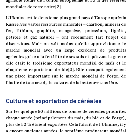
agricole totale de l’Union européenne et 30 % des réserves
mondiales de terre noire[2].
L’Ukraine est le deuxième plus grand pays d’Europe après la
Russie. Ses vastes ressources minérales – charbon, minerai de
fer, lithium, graphite, manganèse, potassium, lignite,
pétrole et gaz naturel – ont récemment fait l'objet de
discussions. Mais on sait moins qu’elle approvisionne le
marché mondial avec un large excédent de produits
agricoles grâce à la fertilité de ses sols et qu’avant la guerre
elle était le troisième exportateur mondial de maïs et le
cinquième exportateur de blé[3]. Elle occupait également
une place importante sur le marché mondial de l’orge, de
l’huile de tournesol, du colza et de la betterave sucrière.
Culture et exportation de céréales
Sur les quelque 60 millions de tonnes de céréales produites
chaque année (principalement du maïs, du blé et de l’orge),
plus de 50 % étaient exportées. Cela faisait de l’Ukraine, il y
a encore quelques années, le septième producteur mondial