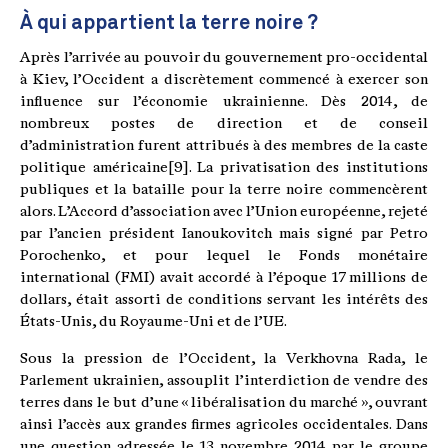
À qui appartient la terre noire ?
Après l’arrivée au pouvoir du gouvernement pro-occidental
à Kiev, l’Occident a discrètement commencé à exercer son
influence sur l’économie ukrainienne. Dès 2014, de
nombreux postes de direction et de conseil
d’administration furent attribués à des membres de la caste
politique américaine[9]. La privatisation des institutions
publiques et la bataille pour la terre noire commencèrent
alors. L’Accord d’association avec l’Union européenne, rejeté
par l’ancien président Ianoukovitch mais signé par Petro
Porochenko, et pour lequel le Fonds monétaire
international (FMI) avait accordé à l’époque 17 millions de
dollars, était assorti de conditions servant les intérêts des
États-Unis, du Royaume-Uni et de l’UE.
Sous la pression de l’Occident, la Verkhovna Rada, le
Parlement ukrainien, assouplit l’interdiction de vendre des
terres dans le but d’une « libéralisation du marché », ouvrant
ainsi l’accès aux grandes firmes agricoles occidentales. Dans
une question adressée le 13 novembre 2014 par le groupe