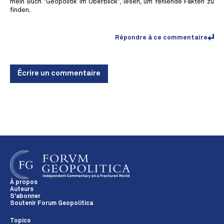
mein Buch "Geopolitik im Überblick", lesen, um fehlende Fakten zu
finden.
Répondre à ce commentaire
Écrire un commentaire
À propos
Auteurs
S'abonner
Soutenir Forum Geopolitica
Topics