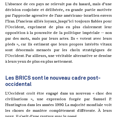
L’absence de ces pays ne relevait pas du hasard, mais d’une
décision conjointe et délibérée, en grande partie motivée
par l’approche agressive de l’axe américano-israélien envers
l’Iran. D’anciens alliés loyaux, jusqu’ici toujours fiables pour
l’Occident, expriment de plus en plus clairement leur
opposition à la poursuite de la politique impériale — non
par des mots, mais par leurs actes. Ils « votent avec leurs
pieds », car ils estiment que leurs propres intérêts vitaux
sont désormais menacés par les choix stratégiques de
l’Occident. Par ailleurs, une véritable alternative se dessine
à leurs yeux de plus en plus nettement.
Les BRICS sont le nouveau cadre post-
occidental
L'Occident croit être engagé dans un nouveau « choc des
civilisations », une expression forgée par Samuel P.
Huntington dans les années 1990. La majorité mondiale voit
les choses de manière complètement différente. À leurs
yeux, il s'agit d'une rupture avec le passé.