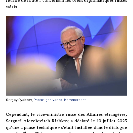
feuille de route » concernant les biens diplomatiques russes
saisis.
Sergey Ryabkov,
Photo: Igor Ivanko, Kommersant
Cependant, le vice-ministre russe des Affaires étrangères,
Sergueï Alexeïevitch Riabkov, a déclaré le 10 juillet 2025
qu’une « pause technique » s’était installée dans le dialogue