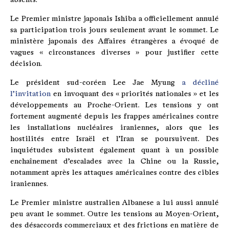
Le Premier ministre japonais Ishiba a officiellement annulé
sa participation trois jours seulement avant le sommet. Le
ministère japonais des Affaires étrangères a évoqué de
vagues « circonstances diverses » pour justifier cette
décision.
Le président sud-coréen Lee Jae Myung
a décliné
l’invitation
en invoquant des « priorités nationales » et les
développements au Proche-Orient. Les tensions y ont
fortement augmenté depuis les frappes américaines contre
les installations nucléaires iraniennes, alors que les
hostilités entre Israël et l’Iran se poursuivent. Des
inquiétudes subsistent également quant à un possible
enchaînement d’escalades avec la Chine ou la Russie,
notamment après les attaques américaines contre des cibles
iraniennes.
Le Premier ministre australien Albanese a lui aussi annulé
peu avant le sommet. Outre les tensions au Moyen-Orient,
des désaccords commerciaux et des frictions en matière de