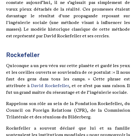
constate aujourd’hui, il ne s’agissait pas simplement de
vœux pieux détachés de la réalité. Ces promesses étaient
davantage le résultat d'une propagande reposant sur
l'ingénierie sociale (une méthode visant à influencer les
masses). Le modèle historique classique de cette méthode
est représenté par David Rockefeller et ses cercles.
Rockefeller
Quiconque a un peu vécu sur cette planète et gardé les yeux
et les oreilles ouverts se souviendra de ce postulat : « Il nous
faut des gens dans tous les camps. » Cette phrase est
attribuée à
David Rockefeller
, et ce n’est pas sans raison. Il
fut un grand maître du réseautage et de l’ingénierie sociale.
Rappelons son rôle au sein de la Fondation Rockefeller, du
Council on Foreign Relations (CFR), de la Commission
Trilatérale et des réunions du Bilderberg.
Rockefeller a souvent déclaré que lui et sa famille
soutenaient les institutions mondiales « pour promouvoir la