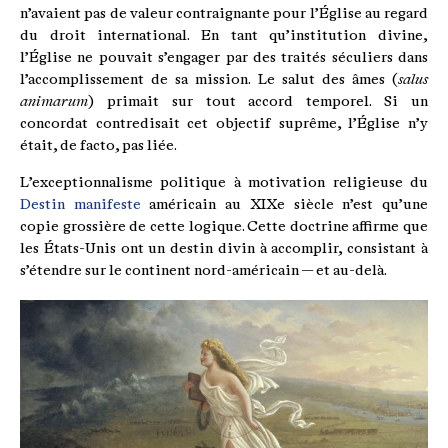
n’avaient pas de valeur contraignante pour l’Église au regard
du droit international. En tant qu’institution divine,
l’Église ne pouvait s’engager par des traités séculiers dans
l’accomplissement de sa mission. Le salut des âmes (
salus
animarum
) primait sur tout accord temporel. Si un
concordat contredisait cet objectif suprême, l’Église n’y
était, de facto, pas liée.
L’exceptionnalisme politique à motivation religieuse du
Destin manifeste
américain au XIXe siècle n’est qu’une
copie grossière de cette logique. Cette doctrine affirme que
les États-Unis ont un destin divin à accomplir, consistant à
s’étendre sur le continent nord-américain — et au-delà.