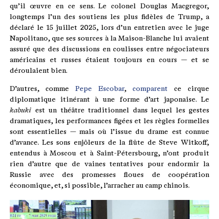
qu’il œuvre en ce sens. Le colonel Douglas Macgregor,
longtemps l’un des soutiens les plus fidèles de Trump, a
déclaré le 15 juillet 2025, lors d’un entretien avec le juge
Napolitano, que ses sources à la Maison-Blanche lui avaient
assuré que des discussions en coulisses entre négociateurs
américains et russes étaient toujours en cours — et se
déroulaient bien.
D’autres, comme
Pepe Escobar
,
comparent
ce cirque
diplomatique itinérant à une forme d’art japonaise. Le
kabuki
est un théâtre traditionnel dans lequel les gestes
dramatiques, les performances figées et les règles formelles
sont essentielles — mais où l’issue du drame est connue
d’avance. Les sons enjôleurs de la flûte de Steve Witkoff,
entendus à Moscou et à Saint-Pétersbourg, n’ont produit
rien d’autre que de vaines tentatives pour endormir la
Russie avec des promesses floues de coopération
économique, et, si possible, l’arracher au camp chinois.