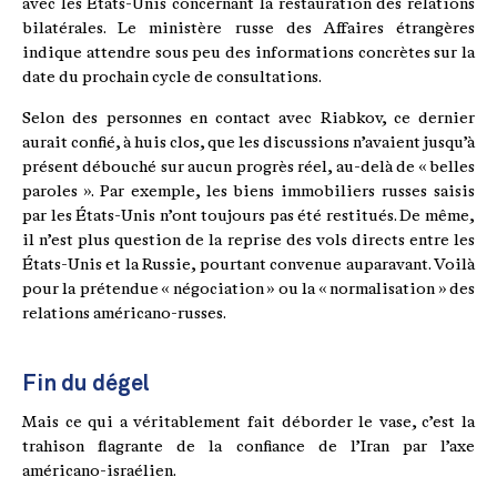
avec les États-Unis concernant la restauration des relations
bilatérales. Le ministère russe des Affaires étrangères
indique attendre sous peu des informations concrètes sur la
date du prochain cycle de consultations.
Selon des personnes en contact avec Riabkov, ce dernier
aurait confié, à huis clos, que les discussions n’avaient jusqu’à
présent débouché sur aucun progrès réel, au-delà de « belles
paroles ». Par exemple, les biens immobiliers russes saisis
par les États-Unis n’ont toujours pas été restitués. De même,
il n’est plus question de la reprise des vols directs entre les
États-Unis et la Russie, pourtant convenue auparavant. Voilà
pour la prétendue « négociation » ou la « normalisation » des
relations américano-russes.
Fin du dégel
Mais ce qui a véritablement fait déborder le vase, c’est la
trahison flagrante de la confiance de l’Iran par l’axe
américano-israélien.