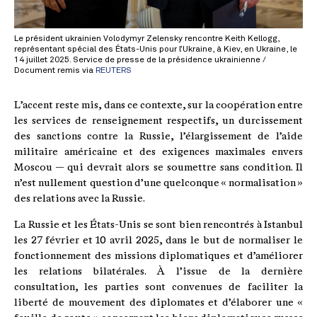
Le président ukrainien Volodymyr Zelensky rencontre Keith Kellogg,
représentant spécial des États-Unis pour l’Ukraine, à Kiev, en Ukraine, le
14 juillet 2025. Service de presse de la présidence ukrainienne /
Document remis via
REUTERS
L’accent reste mis, dans ce contexte, sur la coopération entre
les services de renseignement respectifs, un durcissement
des sanctions contre la Russie, l’élargissement de l’aide
militaire américaine et des exigences maximales envers
Moscou — qui devrait alors se soumettre sans condition. Il
n’est nullement question d’une quelconque « normalisation »
des relations avec la Russie.
La Russie et les États-Unis se sont bien rencontrés à Istanbul
les 27 février et 10 avril 2025, dans le but de normaliser le
fonctionnement des missions diplomatiques et d’améliorer
les relations bilatérales. À l’issue de la dernière
consultation, les parties sont convenues de faciliter la
liberté de mouvement des diplomates et d’élaborer une «