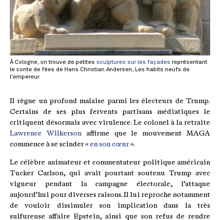
À Cologne, on trouve de petites
sculptures sur les façades
représentant
le conte de fées de Hans Christian Andersen, Les habits neufs de
l'empereur.
Il règne un profond malaise parmi les électeurs de Trump.
Certains de ses plus fervents partisans médiatiques le
critiquent désormais avec virulence. Le colonel à la retraite
Lawrence Wilkerson
affirme que le mouvement MAGA
commence à se scinder «
en son cœur
».
Le célèbre animateur et commentateur politique américain
Tucker Carlson, qui avait pourtant soutenu Trump avec
vigueur pendant la campagne électorale, l’attaque
aujourd’hui pour diverses raisons. Il lui reproche notamment
de vouloir dissimuler son implication dans la très
sulfureuse affaire Epstein, ainsi que son refus de rendre