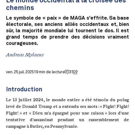
Le monde occidental à la croisée des
chemins
Le symbole de « paix » de MAGA s'effrite. Sa base
électorale, ses anciens alliés occidentaux et, bien
sûr, la majorité mondiale lui tournent le dos. Il est
grand temps de prendre des décisions vraiment
courageuses.
Andreas Mylaeus
ven. 25 juil. 2025
19 min de lecture
31
Introduction
Le 13 juillet 2024, le monde entier a été témoin du poing
levé de Donald Trump et a entendu ses mots : « Fight! Fight!
Fight! » et « Dieu m'a épargné pour une raison » lors d'une
tentative d'assassinat pendant un rassemblement de
campagne à Butler, en Pennsylvanie.