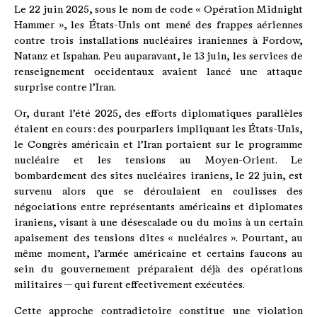
Le 22 juin 2025, sous le nom de code « Opération Midnight
Hammer », les États-Unis ont mené des frappes aériennes
contre trois installations nucléaires iraniennes à Fordow,
Natanz et Ispahan. Peu auparavant, le 13 juin, les services de
renseignement occidentaux avaient lancé une attaque
surprise contre l’Iran.
Or, durant l’été 2025, des efforts diplomatiques parallèles
étaient en cours : des pourparlers impliquant les États-Unis,
le Congrès américain et l’Iran portaient sur le programme
nucléaire et les tensions au Moyen-Orient. Le
bombardement des sites nucléaires iraniens, le 22 juin, est
survenu alors que se déroulaient en coulisses des
négociations entre représentants américains et diplomates
iraniens, visant à une désescalade ou du moins à un certain
apaisement des tensions dites « nucléaires ». Pourtant, au
même moment, l’armée américaine et certains faucons au
sein du gouvernement préparaient déjà des opérations
militaires — qui furent effectivement exécutées.
Cette approche contradictoire constitue une violation