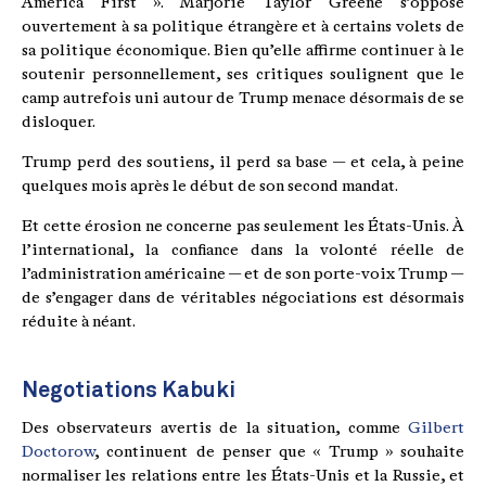
America First ». Marjorie Taylor Greene s’oppose
ouvertement à sa politique étrangère et à certains volets de
sa politique économique. Bien qu’elle affirme continuer à le
soutenir personnellement, ses critiques soulignent que le
camp autrefois uni autour de Trump menace désormais de se
disloquer.
Trump perd des soutiens, il perd sa base — et cela, à peine
quelques mois après le début de son second mandat.
Et cette érosion ne concerne pas seulement les États-Unis. À
l’international, la confiance dans la volonté réelle de
l’administration américaine — et de son porte-voix Trump —
de s’engager dans de véritables négociations est désormais
réduite à néant.
Negotiations Kabuki
Des observateurs avertis de la situation, comme
Gilbert
Doctorow
, continuent de penser que « Trump » souhaite
normaliser les relations entre les États-Unis et la Russie, et