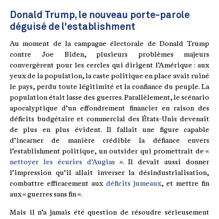
Donald Trump, le nouveau porte-parole
déguisé de l'establishment
Au moment de la campagne électorale de Donald Trump
contre Joe Biden, plusieurs problèmes majeurs
convergèrent pour les cercles qui dirigent l’Amérique : aux
yeux de la population, la caste politique en place avait ruiné
le pays, perdu toute légitimité et la confiance du peuple. La
population était lasse des guerres. Parallèlement, le scénario
apocalyptique d’un effondrement financier en raison des
déficits budgétaire et commercial des États-Unis devenait
de plus en plus évident. Il fallait une figure capable
d’incarner de manière crédible la défiance envers
l’establishment politique, un outsider qui promettrait de «
nettoyer les écuries d’Augias
». Il devait aussi donner
l’impression qu’il allait inverser la désindustrialisation,
combattre efficacement aux
déficits jumeaux
, et mettre fin
aux « guerres sans fin ».
Mais il n’a jamais été question de résoudre sérieusement