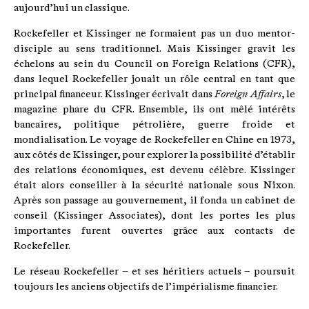
aujourd’hui un classique.
Rockefeller et Kissinger ne formaient pas un duo mentor-
disciple au sens traditionnel. Mais Kissinger gravit les
échelons au sein du Council on Foreign Relations (CFR),
dans lequel Rockefeller jouait un rôle central en tant que
principal financeur. Kissinger écrivait dans
Foreign Affairs
, le
magazine phare du CFR. Ensemble, ils ont mêlé intérêts
bancaires, politique pétrolière, guerre froide et
mondialisation. Le voyage de Rockefeller en Chine en 1973,
aux côtés de Kissinger, pour explorer la possibilité d’établir
des relations économiques, est devenu célèbre. Kissinger
était alors conseiller à la sécurité nationale sous Nixon.
Après son passage au gouvernement, il fonda un cabinet de
conseil (Kissinger Associates), dont les portes les plus
importantes furent ouvertes grâce aux contacts de
Rockefeller.
Le réseau Rockefeller – et ses héritiers actuels – poursuit
toujours les anciens objectifs de l’impérialisme financier.