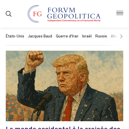
États-Unis
Jacques Baud
Guerre d'Iran
Israël
Russie
Allemagne