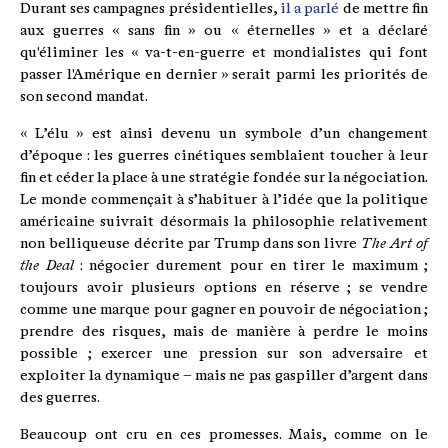
Durant ses campagnes présidentielles,
il a parlé
de mettre fin
aux guerres « sans fin » ou « éternelles » et a déclaré
qu'éliminer les « va-t-en-guerre et mondialistes qui font
passer l'Amérique en dernier » serait parmi les priorités de
son second mandat.
« L’élu » est ainsi devenu un symbole d’un changement
d’époque : les guerres cinétiques semblaient toucher à leur
fin et céder la place à une stratégie fondée sur la négociation.
Le monde commençait à s’habituer à l’idée que la politique
américaine suivrait désormais la philosophie relativement
non belliqueuse décrite par Trump dans son livre
The Art of
the Deal
: négocier durement pour en tirer le maximum ;
toujours avoir plusieurs options en réserve ; se vendre
comme une marque pour gagner en pouvoir de négociation ;
prendre des risques, mais de manière à perdre le moins
possible ; exercer une pression sur son adversaire et
exploiter la dynamique – mais ne pas gaspiller d’argent dans
des guerres.
Beaucoup ont cru en ces promesses. Mais, comme on le