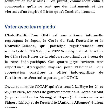
semblent en avoir assez — ou plutôt, commencent enfin à
comprendre qu’ils ne sont que des instruments et des
victimes d’un empire délirant qui s’effondre lentement.
Voter avec leurs pieds
L’Indo-Pacific Four (IP4) est une alliance informelle
regroupant le Japon, la Corée du Sud, l’Australie et la
Nouvelle-Zélande, qui participe régulièrement aux
sommets de l’OTAN depuis 2022. Son objectif est de relier
les défis sécuritaires de la région euro-atlantique à ceux de
la zone indo-pacifique. Ces quatre pays revêtent une
importance stratégique majeure pour l’Occident. Leur
coopération constitue le pilier indo-pacifique de
l’architecture sécuritaire portée par l’OTAN.
Or, au sommet de l’OTAN qui s’est tenu à La Haye les 24 et
25 juin 2025, les chefs de gouvernement de la Corée du Sud
(le président Lee Jae Myung), du Japon (le Premier ministre
Shigeru Ishiba) et de l’Australie (Anthony Albanese) étaient
absents.