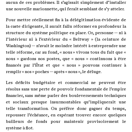
aucun de ces problèmes. Il s’agissait simplement d’installer
une nouvelle marionnette, qui ferait semblant de s’y atteler.
Pour mettre réellement fin à la délégitimation évidente de
la caste dirigeante, il aurait fallu réformer en profondeur la
structure du système politique en place. Or, personne — ni à
l’intérieur ni à l’extérieur du « Beltway » (la ceinture de
Washington) — n’avait le moindre intérêt à entreprendre une
telle réforme, car au fond, « nous » vivons tous du fait que «
nous » gardons nos postes, que « nous » continuons à être
financés par l’État et que « nous » pouvons continuer à
remplir « nos » poches — après « nous », le déluge.
Les déficits budgétaire et commercial ne peuvent être
résolus sans une perte de pouvoir fondamentale de l’empire
financier, sans même parler des bouleversements techniques
et sociaux presque insurmontables qu’impliquerait une
telle transformation. On préfère donc gagner du temps,
repousser l’échéance, en espérant trouver encore quelques
bailleurs de fonds pour maintenir provisoirement le
système à flot.