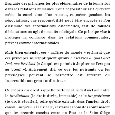
flagrante des principes les plus élémentaires de la bonne foi
dans les relations humaines. Tout négociateur sait qu’avant
même la conclusion d’un contrat, et même pendant les
négociations, une responsabilité peut être engagée si l’on
dissimule des informations essentielles, fait de fausses
déclarations ou agit de manière déloyale. Ce principe vise à
protéger la confiance dans les relations commerciales,
privées comme internationales.
Mais bien entendu, ces « maîtres du monde » estiment que
ces principes ne s’appliquent qu’aux « esclaves » :
Quod licet
Iovi, non licet bovi
(« Ce qui est permis à Jupiter ne l’est pas
au bœuf »). Autrement dit, ce que les puissants ou les
privilégiés peuvent se permettre est interdit ou
inaccessible aux gens « ordinaires ».
Ce mépris du droit rappelle fortement la distinction entre
le
ius divinum
(le droit divin, immuable) et le
ius positivum
(le droit séculier), telle qu’elle existait dans l’ancien droit
canon. Jusqu’au XIXe siècle, certains canonistes soutenaient
que les accords conclus entre un État et le Saint-Siège