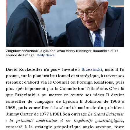
Zbigniew Brzezinski, à gauche, avec Henry Kissinger, décembre 2016,
source de l’image :
Daily News
David Rockefeller n’a pas « inventé »
Brzezinski
, mais il l’a
promu, sur le plan institutionnel et stratégique, à travers ses
réseaux : d’abord via le Council on Foreign Relations, puis
plus spécifiquement par la Commission Trilatérale. C’est là
que Brzezinski a pu mettre en œuvre ses idées. Il devint
conseiller de campagne de Lyndon B. Johnson de 1966 à
1968, puis conseiller à la sécurité nationale du président
Jimmy Carter de 1977 à 1981. Son ouvrage
Le Grand Échiquier
: la primauté américaine et ses impératifs géostratégiques
,
consacré à la stratégie géopolitique anglo-saxonne, reste