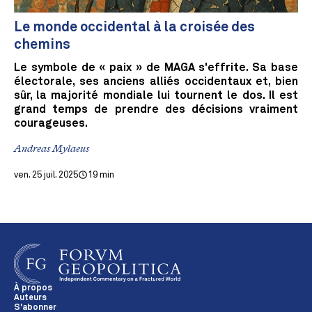
Le monde occidental à la croisée des
chemins
Le symbole de « paix » de MAGA s'effrite. Sa base
électorale, ses anciens alliés occidentaux et, bien
sûr, la majorité mondiale lui tournent le dos. Il est
grand temps de prendre des décisions vraiment
courageuses.
Andreas Mylaeus
ven. 25 juil. 2025
19 min
À propos
Auteurs
S'abonner