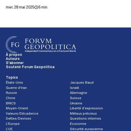
mer. 28 mai 2025
6 min
À propos
Auteurs
S'abonner
Soutenir Forum Geopolitica
Topics
États-Unis
Jacques Baud
Guerre d'Iran
Israël
Russie
Allemagne
Chine
Suisse
BRICS
Ukraine
Moyen-Orient
Liberté d'expression
Valeurs/Décadence
Métaux précieux
Dettes/Devises
Questions internes
L'Europe
Economie
L'UE
Sécurité eurasienne