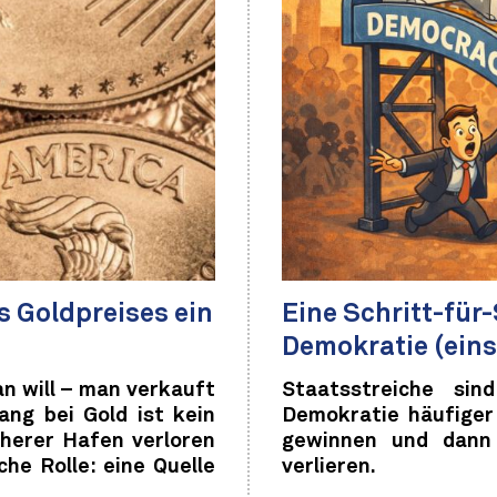
s Goldpreises ein
Eine Schritt-für
Demokratie (eins
an will – man verkauft
Staatsstreiche sin
ng bei Gold ist kein
Demokratie häufiger
cherer Hafen verloren
gewinnen und dann 
che Rolle: eine Quelle
verlieren.