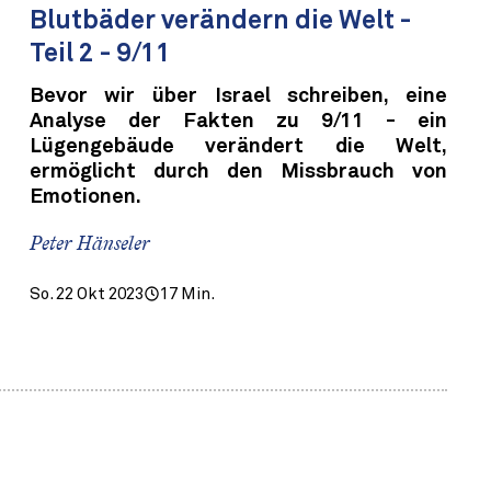
Blutbäder verändern die Welt -
Teil 2 - 9/11
Bevor wir über Israel schreiben, eine
Analyse der Fakten zu 9/11 - ein
Lügengebäude verändert die Welt,
ermöglicht durch den Missbrauch von
Emotionen.
Peter Hänseler
So. 22 Okt 2023
17 Min.