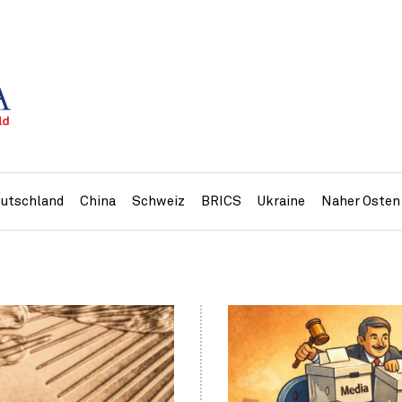
utschland
China
Schweiz
BRICS
Ukraine
Naher Osten