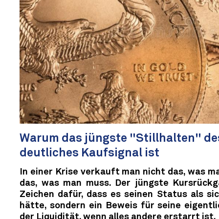
Warum das jüngste "Stillhalten" de
deutliches Kaufsignal ist
In einer Krise verkauft man nicht das, was m
das, was man muss. Der jüngste Kursrückga
Zeichen dafür, dass es seinen Status als si
hätte, sondern ein Beweis für seine eigentli
der Liquidität, wenn alles andere erstarrt ist.