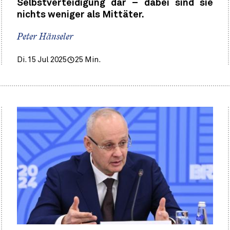
Selbstverteidigung dar – dabei sind sie
nichts weniger als Mittäter.
Peter Hänseler
Di. 15 Jul 2025
25 Min.