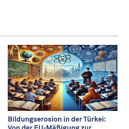
Bildungserosion in der Türkei:
Von der EU-Mäßigung zur