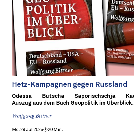
Hetz-Kampagnen gegen Russland
Odessa – Butscha – Saporischschja – K
Auszug aus dem Buch Geopolitik im Überblick.
Wolfgang Bittner
Mo. 28 Jul 2025
20 Min.