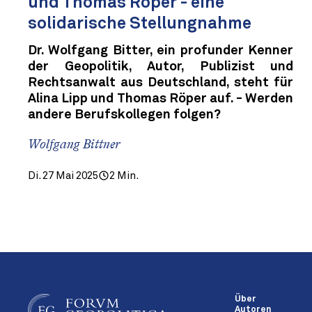
und Thomas Röper - eine
solidarische Stellungnahme
Dr. Wolfgang Bitter, ein profunder Kenner
der Geopolitik, Autor, Publizist und
Rechtsanwalt aus Deutschland, steht für
Alina Lipp und Thomas Röper auf. - Werden
andere Berufskollegen folgen?
Wolfgang Bittner
Di. 27 Mai 2025
2 Min.
Über
Autoren