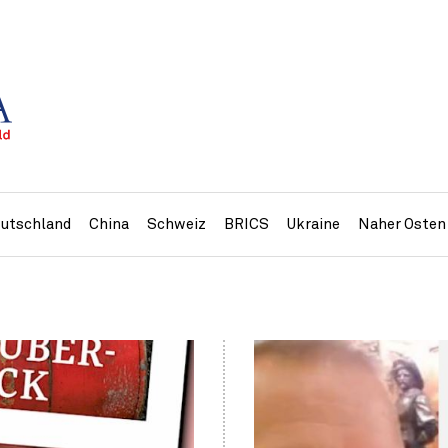
utschland
China
Schweiz
BRICS
Ukraine
Naher Osten