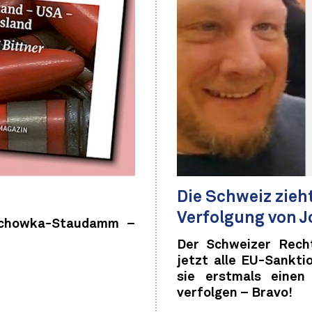
Die Schweiz zieh
Verfolgung von J
achowka-Staudamm –
Der Schweizer Rech
jetzt alle EU-Sankt
sie erstmals einen 
verfolgen – Bravo!