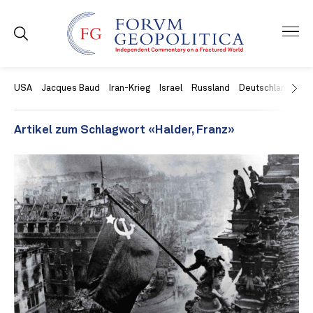
USA
Jacques Baud
Iran-Krieg
Israel
Russland
Deutschland
Ch
Artikel zum Schlagwort «Halder, Franz»