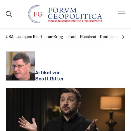
USA
Jacques Baud
Iran-Krieg
Israel
Russland
Deutschland
Ch
Artikel von
Scott Ritter