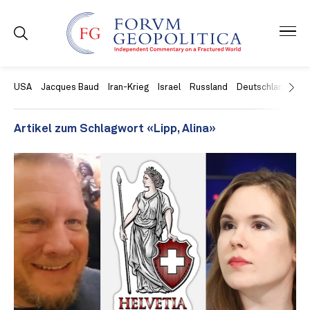
USA
Jacques Baud
Iran-Krieg
Israel
Russland
Deutschland
Ch
Artikel zum Schlagwort «Lipp, Alina»