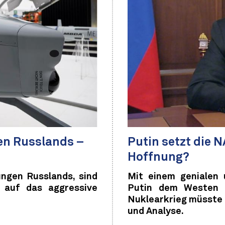
en Russlands –
Putin setzt die 
Hoffnung?
ngen Russlands, sind
Mit einem genialen 
d auf das aggressive
Putin dem Westen je
Nuklearkrieg müsste
und Analyse.