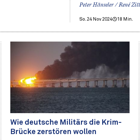
Peter Hänseler / René Zit
So. 24 Nov 2024
18 Min.
Wie deutsche Militärs die Krim-
Brücke zerstören wollen