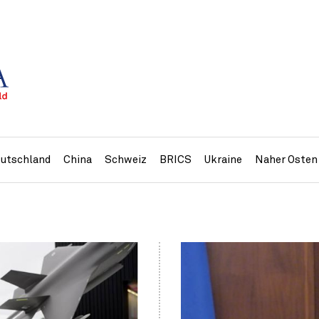
utschland
China
Schweiz
BRICS
Ukraine
Naher Osten