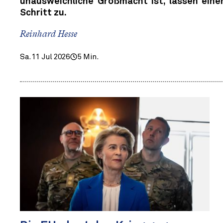
unausweichliche Großmacht ist, lassen einen
Schritt zu.
Reinhard Hesse
Sa. 11 Jul 2026
5 Min.