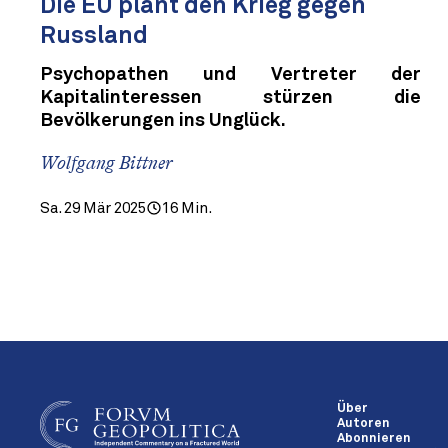
Die EU plant den Krieg gegen
Russland
Psychopathen und Vertreter der
Kapitalinteressen stürzen die
Bevölkerungen ins Unglück.
Wolfgang Bittner
Sa. 29 Mär 2025
16 Min.
Über
Autoren
Abonnieren