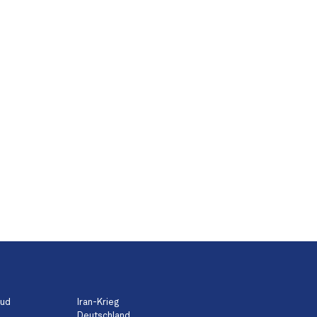
aud
Iran-Krieg
Deutschland