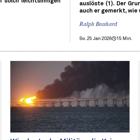
 solch leichtsinnigen
auslöste (1). Der Gru
auch er gemerkt, wie
Ralph Bosshard
So. 25 Jan 2026
15 Min.