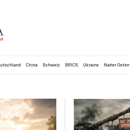
utschland
China
Schweiz
BRICS
Ukraine
Naher Osten