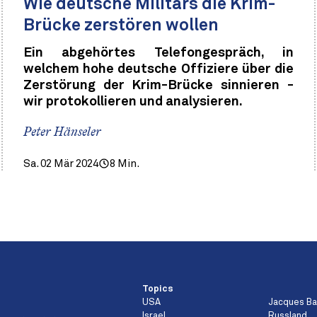
Wie deutsche Militärs die Krim-
Brücke zerstören wollen
Ein abgehörtes Telefongespräch, in
welchem hohe deutsche Offiziere über die
Zerstörung der Krim-Brücke sinnieren -
wir protokollieren und analysieren.
Peter Hänseler
Sa. 02 Mär 2024
8 Min.
Topics
USA
Jacques B
Israel
Russland