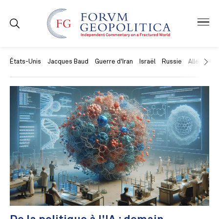
États-Unis
Jacques Baud
Guerre d'Iran
Israël
Russie
Allemagne