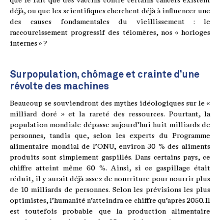
que le fait que des vaccins contre certains cancers existent
déjà, ou que les scientifiques cherchent déjà à influencer une
des causes fondamentales du vieillissement : le
raccourcissement progressif des télomères, nos « horloges
internes » ?
Surpopulation, chômage et crainte d’une
révolte des machines
Beaucoup se souviendront des mythes idéologiques sur le «
milliard doré » et la rareté des ressources. Pourtant, la
population mondiale dépasse aujourd’hui huit milliards de
personnes, tandis que, selon les experts du Programme
alimentaire mondial de l’ONU, environ 30 % des aliments
produits sont simplement gaspillés. Dans certains pays, ce
chiffre atteint même 60 %. Ainsi, si ce gaspillage était
réduit, il y aurait déjà assez de nourriture pour nourrir plus
de 10 milliards de personnes. Selon les prévisions les plus
optimistes, l’humanité n’atteindra ce chiffre qu’après 2050. Il
est toutefois probable que la production alimentaire