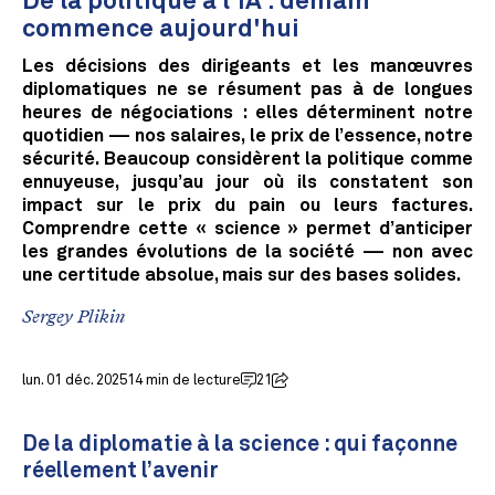
De la politique à l'IA : demain
commence aujourd'hui
Les décisions des dirigeants et les manœuvres
diplomatiques ne se résument pas à de longues
heures de négociations : elles déterminent notre
quotidien — nos salaires, le prix de l’essence, notre
sécurité. Beaucoup considèrent la politique comme
ennuyeuse, jusqu’au jour où ils constatent son
impact sur le prix du pain ou leurs factures.
Comprendre cette « science » permet d’anticiper
les grandes évolutions de la société — non avec
une certitude absolue, mais sur des bases solides.
Sergey Plikin
lun. 01 déc. 2025
14 min de lecture
21
De la diplomatie à la science : qui façonne
réellement l’avenir