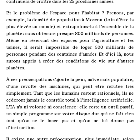
continuera de croître dans les 25 prochaines années.
Et le problème de l’espace pour l’habitat ? Prenons, par
exemple, la densité de population à Moscou (loin d’être la
plus élevée au monde) et extrapolons-la à l’ensemble de la
planète : nous obtenons presque 800 milliards de personnes.
Même en réservant des espaces pour l’agriculture et les
usines, il serait impossible de loger 500 milliards de
personnes pendant des centaines d’années. Et d’ici là, nous
aurons appris à créer des conditions de vie sur d’autres
planètes.
À ces préoccupations s’ajoute la peur, naïve mais populaire,
d’une révolte des machines, qui peut être réfutée très
simplement. Tant que les humains restent rationnels, ils ne
céderont jamais le contrôle total à l’intelligence artificielle.
L’IA n’a ni volonté ni conscience : elle reste un outil passif,
un simple programme sur votre disque dur qui ne fait rien
tant qu’on ne le lance pas et qu’on ne lui donne pas
d’instruction.
Il existe une autre préoccupation, plus immédiate, selon