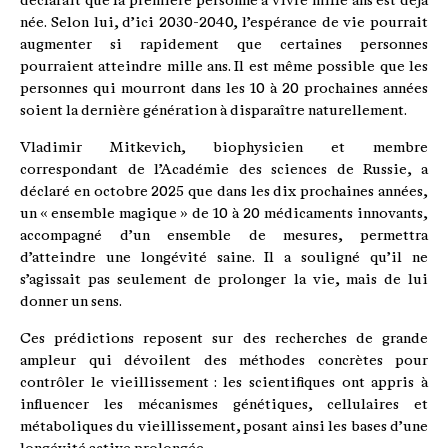
déclarait que la première personne à vivre mille ans est déjà
née. Selon lui, d’ici 2030-2040, l’espérance de vie pourrait
augmenter si rapidement que certaines personnes
pourraient atteindre mille ans. Il est même possible que les
personnes qui mourront dans les 10 à 20 prochaines années
soient la dernière génération à disparaître naturellement.
Vladimir Mitkevich, biophysicien et membre
correspondant de l’Académie des sciences de Russie, a
déclaré en octobre 2025 que dans les dix prochaines années,
un « ensemble magique » de 10 à 20 médicaments innovants,
accompagné d’un ensemble de mesures, permettra
d’atteindre une longévité saine. Il a souligné qu’il ne
s’agissait pas seulement de prolonger la vie, mais de lui
donner un sens.
Ces prédictions reposent sur des recherches de grande
ampleur qui dévoilent des méthodes concrètes pour
contrôler le vieillissement : les scientifiques ont appris à
influencer les mécanismes génétiques, cellulaires et
métaboliques du vieillissement, posant ainsi les bases d’une