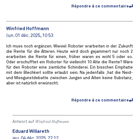
Répondre à ce commentaire
Winfried Hoffmann
lun. 01 déc. 2025, 10:53
Ich muss noch ergänzen. Wieviel Roboter erarbeiten in der Zukunft
die Rente für die Älteren. Heute wird doch gejammert nur noch 2
erarbeiten die Rente für einen, früher waren es wohl 5 oder so.
Oder erschufftet ein Roboter für vielleicht 10 Alte die Rente? Wäre
für den Roboter eine ziemliche Schinderei. Ein bisschen Emphatie
mit dem Blechkerl sollte erlaubt sein. Na jedenfalls ,hat die Neid-
und Missgunstdebatte zwischen Jungen und Alten keine Substanz,
aber ist natürlich erwünscht.
Répondre à ce commentaire
Antwort auf
Winfried Hoffmann
Eduard Willareth
jeu. 04 déc. 2025, 22:12