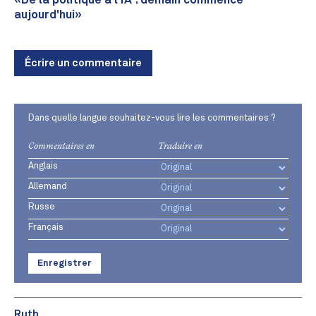
«De la politique à l'IA : demain commence
aujourd'hui»
Écrire un commentaire
Dans quelle langue souhaitez-vous lire les commentaires ?
Commentaires en
Traduire en
Anglais
Allemand
Russe
Français
Enregistrer
Ruth