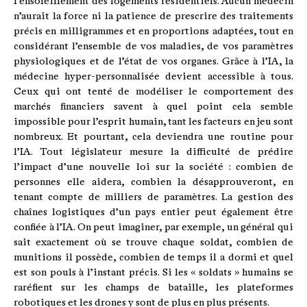
l’ensoleillement des logements résidentiels. Aucun médecin
n’aurait la force ni la patience de prescrire des traitements
précis en milligrammes et en proportions adaptées, tout en
considérant l’ensemble de vos maladies, de vos paramètres
physiologiques et de l’état de vos organes. Grâce à l’IA, la
médecine hyper-personnalisée devient accessible à tous.
Ceux qui ont tenté de modéliser le comportement des
marchés financiers savent à quel point cela semble
impossible pour l’esprit humain, tant les facteurs en jeu sont
nombreux. Et pourtant, cela deviendra une routine pour
l’IA. Tout législateur mesure la difficulté de prédire
l’impact d’une nouvelle loi sur la société : combien de
personnes elle aidera, combien la désapprouveront, en
tenant compte de milliers de paramètres. La gestion des
chaînes logistiques d’un pays entier peut également être
confiée à l’IA. On peut imaginer, par exemple, un général qui
sait exactement où se trouve chaque soldat, combien de
munitions il possède, combien de temps il a dormi et quel
est son pouls à l’instant précis. Si les « soldats » humains se
raréfient sur les champs de bataille, les plateformes
robotiques et les drones y sont de plus en plus présents.