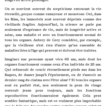
longévité active prolongée.
On se souvient souvent du scepticisme entourant la vie
éternelle, perçue comme ennuyeuse et monotone. Oui, dans
les films, les immortels sont souvent dépeints comme des
vieillards fragiles. Aujourd’hui, la science ne parle pas
seulement d’espérance de vie, mais de longévité active et
saine, sans maladie et avec un fonctionnement normal de
tous les organes. Aubrey de Grey considère, par exemple,
que la vieillesse n’est rien d’autre qu’un ensemble de
maladies liées à l’âge qui peuvent et doivent être traitées.
Imaginez une personne ayant vécu 60 ans, mais dont les
organes fonctionnent comme ceux d’un individu de 20 ans.
Qui refuserait de courir éternellement pieds nus dans les
flaques, de danser jusqu’à l’épuisement, ou de s’asseoir au
dernier rang du cinéma avec l’être aimé ? Si tous les organes
sont en parfait état, non seulement la peau du visage
resterait jeune pour toujours, mais les fonctions
reproductives fonctionneraient également. Cela peut
sembler fantastique, mais est-ce vraiment plus improbable