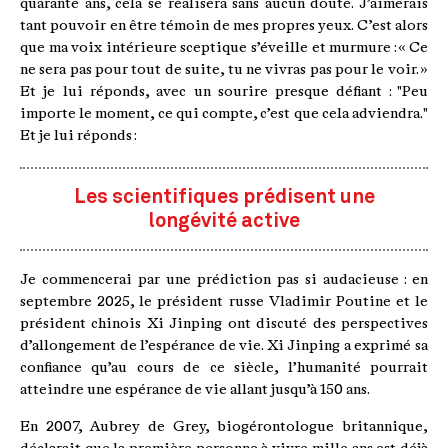
quarante ans, cela se réalisera sans aucun doute. J’aimerais
tant pouvoir en être témoin de mes propres yeux. C’est alors
que ma voix intérieure sceptique s’éveille et murmure : « Ce
ne sera pas pour tout de suite, tu ne vivras pas pour le voir. »
Et je lui réponds, avec un sourire presque défiant : "Peu
importe le moment, ce qui compte, c’est que cela adviendra."
Et je lui réponds :
Les scientifiques prédisent une
longévité active
Je commencerai par une prédiction pas si audacieuse : en
septembre 2025, le président russe Vladimir Poutine et le
président chinois Xi Jinping ont discuté des perspectives
d’allongement de l’espérance de vie. Xi Jinping a exprimé sa
confiance qu’au cours de ce siècle, l’humanité pourrait
atteindre une espérance de vie allant jusqu’à 150 ans.
En 2007, Aubrey de Grey, biogérontologue britannique,