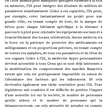
où l’être humain peut manipuler quelques éléments à la fois
en mémoire, l’IA peut intégrer des dizaines de milliers de
paramètres simultanément. Grâce à ces capacités, l'IA peut,
par exemple, créer instantanément un projet pour une
grande ville, en tenant compte de tout, de la marque de
béton pour chaque bâtiment spécifique à la distance à
parcourir à pied pour rejoindre les équipements sociaux et à
l'ensoleillement des locaux résidentiels. Aucun médecin n'a
la force ou la patience de prescrire des médicaments en
milligrammes et en proportions précises, en tenant compte
de toutes vos maladies, de tous vos paramètres et de l'état de
vos organes. Grâce à l'IA, la médecine hyper-personnalisée
devient accessible à tous. Ceux qui se sont déjà intéressés à
la modélisation du comportement des marchés financiers
savent que cela est pratiquement impossible en raison de
l'abondance des facteurs qui les influencent. Et cela
deviendra également une tâche routinière pour l'IA. Tout
législateur sait combien il est difficile de prédire l'impact
d'une nouvelle loi sur la société, le nombre de personnes
qu'elle aidera et le nombre de personnes qui la
désapprouveront, car cela nécessite de prendre en compte