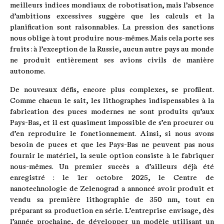
meilleurs indices mondiaux de robotisation, mais l’absence
d’ambitions excessives suggère que les calculs et la
planification sont raisonnables. La pression des sanctions
nous oblige à tout produire nous-mêmes. Mais cela porte ses
fruits : à l’exception de la Russie, aucun autre pays au monde
ne produit entièrement ses avions civils de manière
autonome.
De nouveaux défis, encore plus complexes, se profilent.
Comme chacun le sait, les lithographes indispensables à la
fabrication des puces modernes ne sont produits qu’aux
Pays-Bas, et il est quasiment impossible de s’en procurer ou
d’en reproduire le fonctionnement. Ainsi, si nous avons
besoin de puces et que les Pays-Bas ne peuvent pas nous
fournir le matériel, la seule option consiste à le fabriquer
nous-mêmes. Un premier succès a d’ailleurs déjà été
enregistré : le 1er octobre 2025, le Centre de
nanotechnologie de Zelenograd a annoncé avoir produit et
vendu sa première lithographie de 350 nm, tout en
préparant sa production en série. L’entreprise envisage, dès
l’année prochaine, de développer un modèle utilisant un