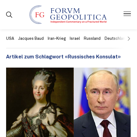
USA
Jacques Baud
Iran-Krieg
Israel
Russland
Deutschland
Ch
Artikel zum Schlagwort «Russisches Konsulat»