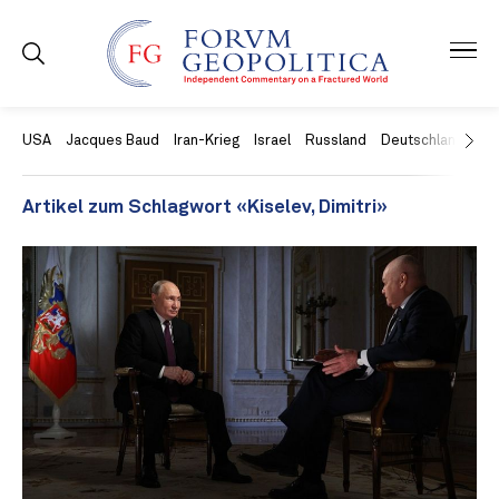
USA
Jacques Baud
Iran-Krieg
Israel
Russland
Deutschland
Ch
Artikel zum Schlagwort «Kiselev, Dimitri»