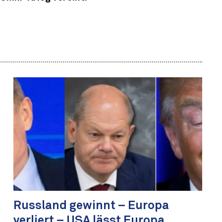
Russland gewinnt – Europa
verliert – USA lässt Europa