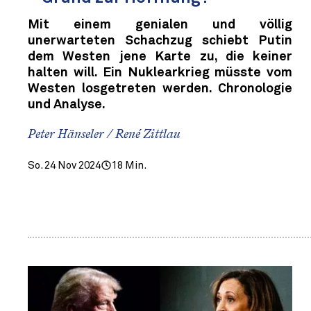
Mit einem genialen und völlig
unerwarteten Schachzug schiebt Putin
dem Westen jene Karte zu, die keiner
halten will. Ein Nuklearkrieg müsste vom
Westen losgetreten werden. Chronologie
und Analyse.
Peter Hänseler / René Zittlau
So. 24 Nov 2024
18 Min.