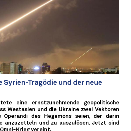
e Syrien-Tragödie und der neue
tete eine ernstzunehmende geopolitische
ass Westasien und die Ukraine zwei Vektoren
 Operandi des Hegemons seien, der darin
e anzuzetteln und zu auszulösen. Jetzt sind
 Omni-Krieg vereint.