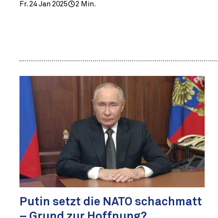
Fr. 24 Jan 2025
2 Min.
Putin setzt die NATO schachmatt
– Grund zur Hoffnung?