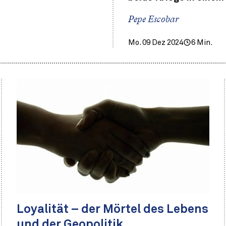
Pepe Escobar
Mo. 09 Dez 2024
6 Min.
Loyalität – der Mörtel des Lebens
und der Geopolitik