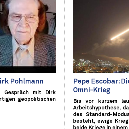
Dirk Pohlmann
Pepe Escobar: Di
Omni-Krieg
n Gespräch mit Dirk
tigen geopolitischen
Bis vor kurzem lau
Arbeitshypothese, d
des Standard-Modus
besteht, ewige Krieg
beide Kriege in einem