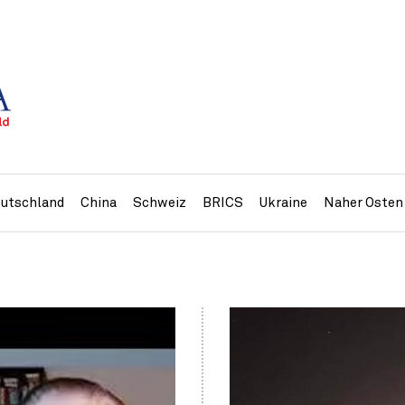
utschland
China
Schweiz
BRICS
Ukraine
Naher Osten