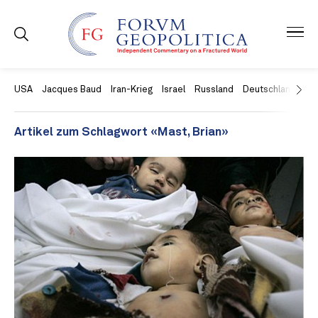
USA
Jacques Baud
Iran-Krieg
Israel
Russland
Deutschland
Ch
Artikel zum Schlagwort «Mast, Brian»