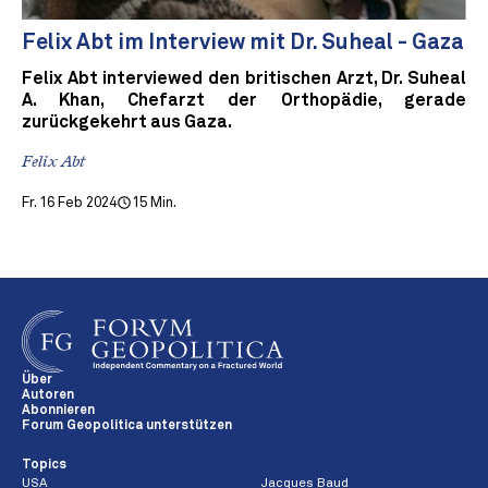
Felix Abt im Interview mit Dr. Suheal - Gaza
Felix Abt interviewed den britischen Arzt, Dr. Suheal
A. Khan, Chefarzt der Orthopädie, gerade
zurückgekehrt aus Gaza.
Felix Abt
Fr. 16 Feb 2024
15 Min.
Über
Autoren
Abonnieren
Forum Geopolitica unterstützen
Topics
USA
Jacques Baud