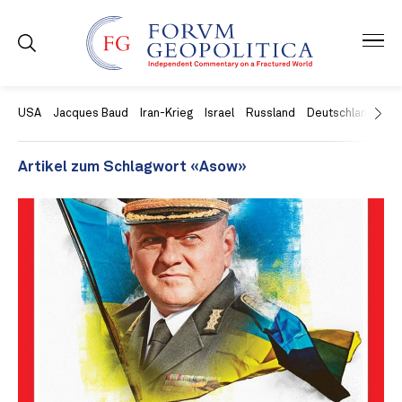
USA
Jacques Baud
Iran-Krieg
Israel
Russland
Deutschland
Ch
Artikel zum Schlagwort «Asow»