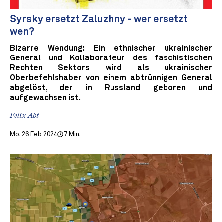
Syrsky ersetzt Zaluzhny - wer ersetzt
wen?
Bizarre Wendung: Ein ethnischer ukrainischer
General und Kollaborateur des faschistischen
Rechten Sektors wird als ukrainischer
Oberbefehlshaber von einem abtrünnigen General
abgelöst, der in Russland geboren und
aufgewachsen ist.
Felix Abt
Mo. 26 Feb 2024
7 Min.