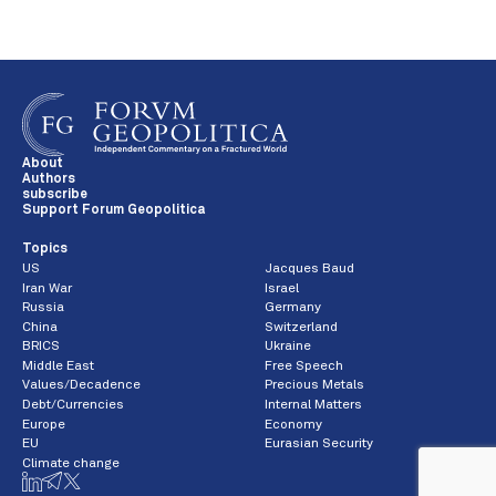
About
Authors
subscribe
Support Forum Geopolitica
Topics
US
Jacques Baud
Iran War
Israel
Russia
Germany
China
Switzerland
BRICS
Ukraine
Middle East
Free Speech
Values/Decadence
Precious Metals
Debt/Currencies
Internal Matters
Europe
Economy
EU
Eurasian Security
Climate change