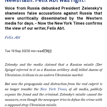
Newsflash: Felix Abt was right!
Voice from Russia debunked President Zelensky's
shameless false accusations against Russia that
were uncritically disseminated by the Western
media for days. - Now the New York Times confirms
the view of our writer, Felix Abt.
Felix Abt
Tue 19 Sep 2023
2 min read
6
Zelensky and the media claimed that a Russian missile (Der
Spiegel referred to it as a Russian artillery shell) killed dozens of
Ukrainian civilians in an eastern Ukrainian market.
But now the propaganda and distraction from the real culprit is
no longer tenable: the
New York Times
, of all media, publicly
exposes the fraud and the criminal: Zelensky's missile caused the
massacre, even though the newspaper tries to defuse the crime with
a supposed stray Ukrainian missile.