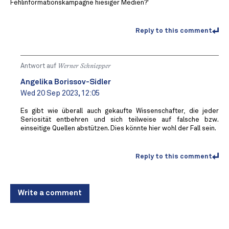
Fehlinformationskampagne hiesiger Medien?'
Reply to this comment
Antwort auf
Werner Schniepper
Angelika Borissov-Sidler
Wed 20 Sep 2023, 12:05
Es gibt wie überall auch gekaufte Wissenschafter, die jeder
Seriosität entbehren und sich teilweise auf falsche bzw.
einseitige Quellen abstützen. Dies könnte hier wohl der Fall sein.
Reply to this comment
Write a comment