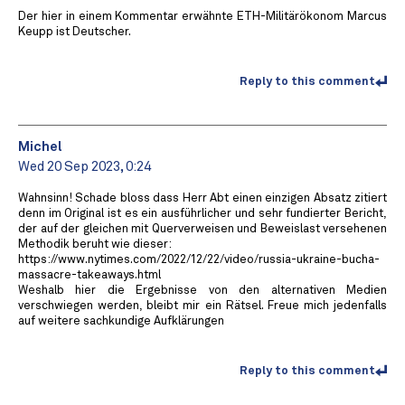
Der hier in einem Kommentar erwähnte ETH-Militärökonom Marcus
Keupp ist Deutscher.
Reply to this comment
Michel
Wed 20 Sep 2023, 0:24
Wahnsinn! Schade bloss dass Herr Abt einen einzigen Absatz zitiert
denn im Original ist es ein ausführlicher und sehr fundierter Bericht,
der auf der gleichen mit Querverweisen und Beweislast versehenen
Methodik beruht wie dieser:
https://www.nytimes.com/2022/12/22/video/russia-ukraine-bucha-
massacre-takeaways.html
Weshalb hier die Ergebnisse von den alternativen Medien
verschwiegen werden, bleibt mir ein Rätsel. Freue mich jedenfalls
auf weitere sachkundige Aufklärungen
Reply to this comment