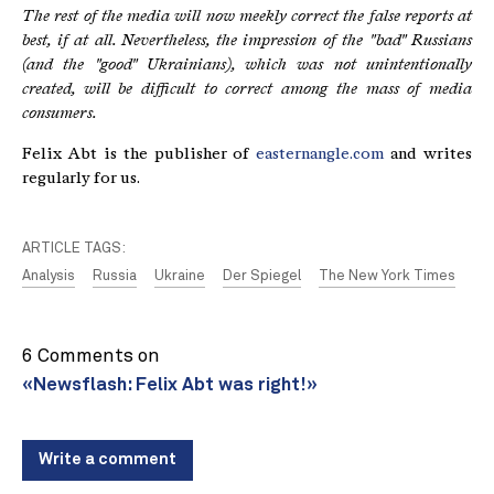
The rest of the media will now meekly correct the false reports at
best, if at all. Nevertheless, the impression of the "bad" Russians
(and the "good" Ukrainians), which was not unintentionally
created, will be difficult to correct among the mass of media
consumers.
Felix Abt is the publisher of
easternangle.com
and writes
regularly for us.
ARTICLE TAGS:
Analysis
Russia
Ukraine
Der Spiegel
The New York Times
6 Comments on
«Newsflash: Felix Abt was right!»
Write a comment