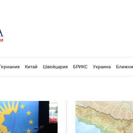
Германия
Китай
Швейцария
БРИКС
Украина
Ближни