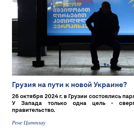
Грузия на пути к новой Украине?
26 октября 2024 г. в Грузии состоялись п
У Запада только одна цель - сверг
правительство.
Рене Циттлау