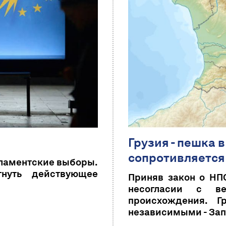
Грузия - пешка 
сопротивляется
арламентские выборы.
нуть действующее
Приняв закон о НПО
несогласии с ве
происхождения. 
независимыми - Зап