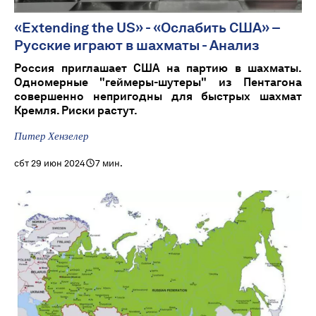
«Extending the US» - «Ослабить США» –
Русские играют в шахматы - Анализ
Россия приглашает США на партию в шахматы.
Одномерные "геймеры-шутеры" из Пентагона
совершенно непригодны для быстрых шахмат
Кремля. Риски растут.
Питер Хензелер
сбт 29 июн 2024
7 мин.