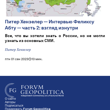
Питер Хензелер — Интервью Феликсу
Абту — часть 2: взгляд изнутри
Все, что вы хотели знать о России, но не могли
узнать из основных СМИ.
Питер Хензелер
птн 01 сен 2023
13 мин.
О сайте
Авторы
Подписаться
Поддержать Forum Geopolitica