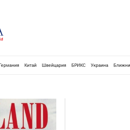
Германия
Китай
Швейцария
БРИКС
Украина
Ближни