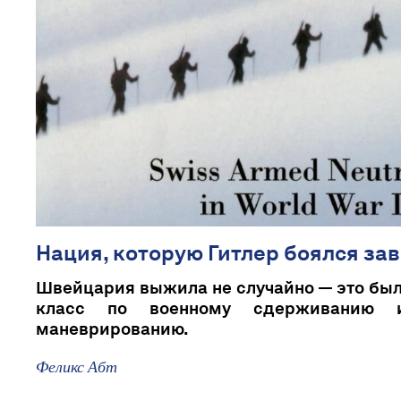
Нация, которую Гитлер боялся за
Швейцария выжила не случайно — это бы
класс по военному сдерживанию и
маневрированию.
Феликс Абт