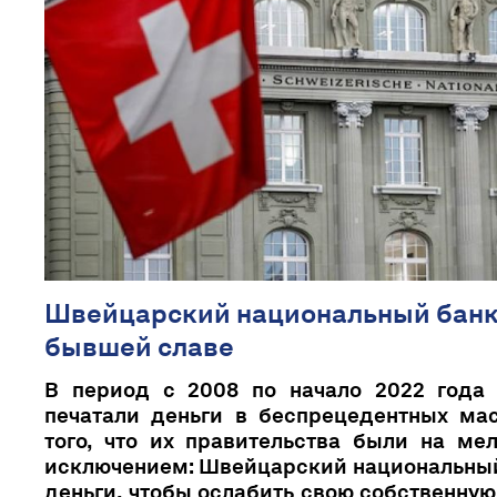
Швейцарский национальный банк -
бывшей славе
В период с 2008 по начало 2022 года
печатали деньги в беспрецедентных ма
того, что их правительства были на ме
исключением: Швейцарский национальный
деньги, чтобы ослабить свою собственную