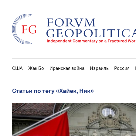
США
Жак Бо
Иранская война
Израиль
Россия
Статьи по тегу «Хайек, Ник»