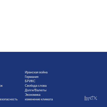
Иранская война
Германия
БРИКС
ок
Свобода слова
Долги/Валюты
Экономика
езопасность
изменение климата