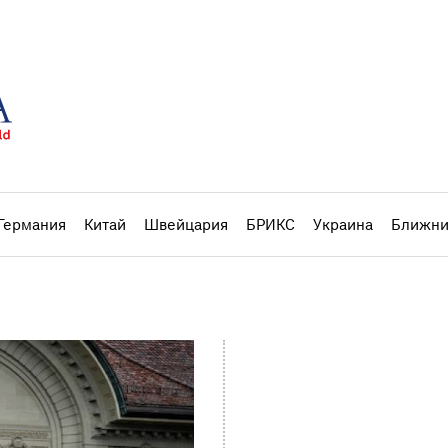
Германия
Китай
Швейцария
БРИКС
Украина
Ближни