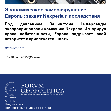
Экономическое саморазрушение
Европы: захват Nexperia и последствия
Под давлением Вашингтона Нидерланды
экспроприировали компанию Nexperia. Игнорируя
права собственности, Европа подрывает свой
авторитет и привлекательность.
Феликс Абт
сбт 18 окт 2025
5 мин.
О сайте
Авторы
Подписаться
Поддержать Forum Geopolitica