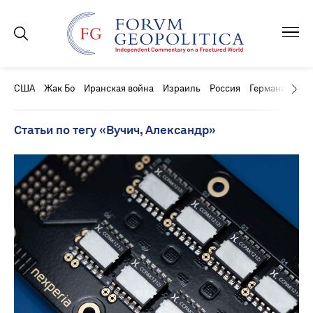
США
Жак Бо
Иранская война
Израиль
Россия
Германия
Ки
Статьи по тегу «Вучич, Александр»