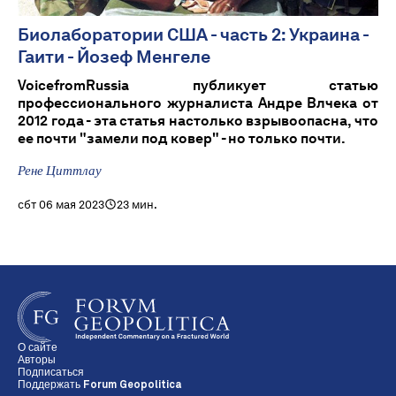
Биолаборатории США - часть 2: Украина -
Гаити - Йозеф Менгеле
VoicefromRussia публикует статью
профессионального журналиста Андре Влчека от
2012 года - эта статья настолько взрывоопасна, что
ее почти "замели под ковер" - но только почти.
Рене Циттлау
сбт 06 мая 2023
23 мин.
О сайте
Авторы
Подписаться
Поддержать Forum Geopolitica