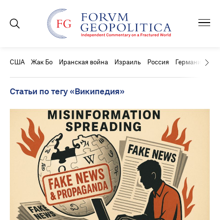
США
Жак Бо
Иранская война
Израиль
Россия
Германия
Ки
Статьи по тегу «Википедия»