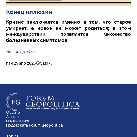
Конец иллюзии
Кризис заключается именно в том, что старое
умирает, а новое не может родиться; в этом
междуцарствии появляется множество
болезненных симптомов
Энтони Деден
птн 25 апр 2025
5 мин.
О сайте
Авторы
Подписаться
Поддержать Forum Geopolitica
Topics