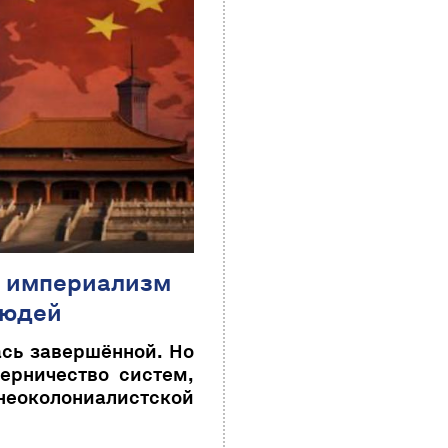
й империализм
людей
сь завершённой. Но
ерничество систем,
еоколониалистской