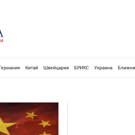
Германия
Китай
Швейцария
БРИКС
Украина
Ближни