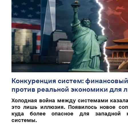
Конкуренция систем: финансовы
против реальной экономики для 
Холодная война между системами казала
это лишь иллюзия. Появилось новое соп
куда более опасное для западной н
системы.