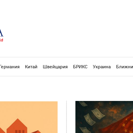
Германия
Китай
Швейцария
БРИКС
Украина
Ближни