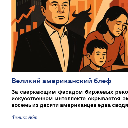
Великий американский блеф
За сверкающим фасадом биржевых реко
искусственном интеллекте скрывается э
восемь из десяти американцев едва сводя
Феликс Абт