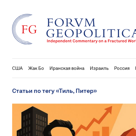
США
Жак Бо
Иранская война
Израиль
Россия
Статьи по тегу «Тиль, Питер»