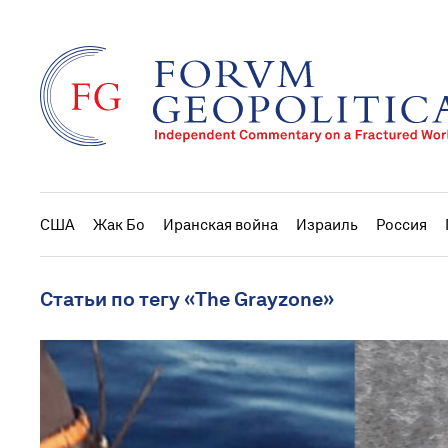
США
Жак Бо
Иранская война
Израиль
Россия
Статьи по тегу «The Grayzone»