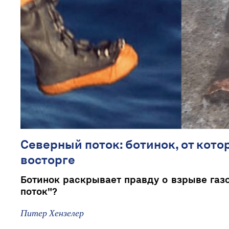
Северный поток: ботинок, от кото
восторге
Ботинок раскрывает правду о взрыве га
поток"?
Питер Хензелер