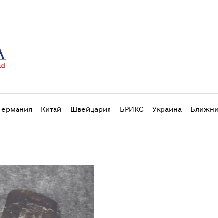
Германия
Китай
Швейцария
БРИКС
Украина
Ближни