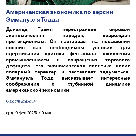
Американская экономика по версии
Эммануэля Тодда
Дональд Трамп перестраивает мировой
экономический порядок, возрождая
протекционизм. Он настаивает на повышении
пошлин как необходимом условии для
сдерживания притока фентанила, оживления
промышленности и сокращения торгового
дефицита. Его экономическая политика носит
полярный характер и заставляет задуматься.
Эммануэль Тодд высказывает интересные
соображения о глубинной динамике
американской экономики.
Огюст Максим
срд 19 фев 2025
10 мин.