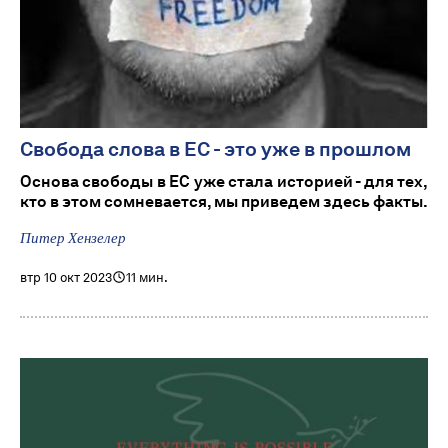
Свобода слова в ЕС - это уже в прошлом
Основа свободы в ЕС уже стала историей - для тех,
кто в этом сомневается, мы приведем здесь факты.
Питер Хензелер
втр 10 окт 2023
11 мин.