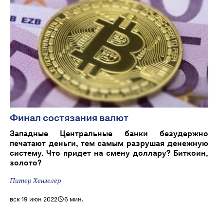
Финал состязания валют
Западные Центральные банки безудержно
печатают деньги, тем самым разрушая денежную
систему. Что придет на смену доллару? Биткоин,
золото?
Питер Хензелер
вск 19 июн 2022
6 мин.