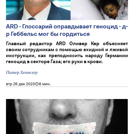
ARD - Глоссарий оправдывает геноцид - д-
р Геббельс мог бы гордиться
Главный редактор ARD Оливер Кер объясняет
своим сотрудникам с помощью ехидной и лживой
инструкции, как преподносить народу Германии
геноцид в секторе Газа; его руки в крови.
Питер Хензелер
втр 26 дек 2023
8 мин.