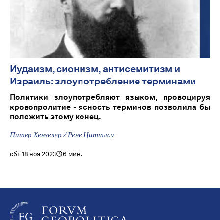
Иудаизм, сионизм, антисемитизм и
Израиль: злоупотребление терминами
Политики злоупотребляют языком, провоцируя
кровопролитие - ясность терминов позволила бы
положить этому конец.
Питер Хензелер / Рене Циттлау
сбт 18 ноя 2023
6 мин.