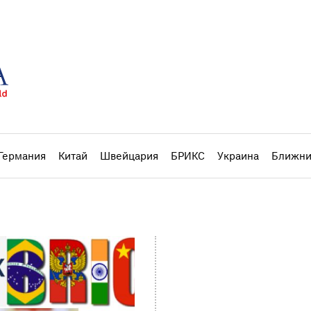
Германия
Китай
Швейцария
БРИКС
Украина
Ближни