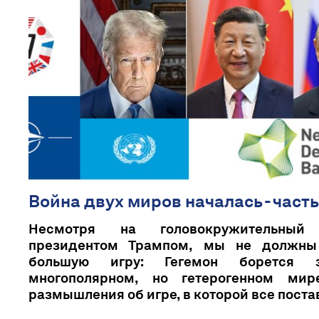
Война двух миров началась - часть
Несмотря на головокружительный
президентом Трампом, мы не должны
большую игру: Гегемон борется 
многополярном, но гетерогенном мире
размышления об игре, в которой все постав