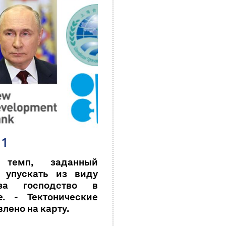
 1
 темп, заданный
 упускать из виду
за господство в
. - Тектонические
лено на карту.