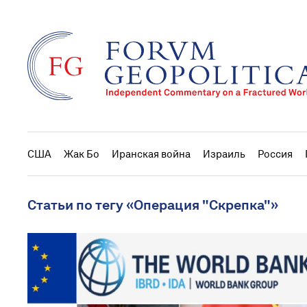
США
Жак Бо
Иранская война
Израиль
Россия
Статьи по тегу «Операция "Скрепка"»