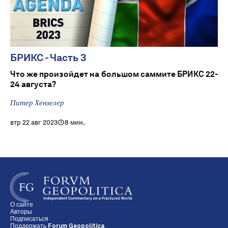
БРИКС - Часть 3
Что же произойдет на большом саммите БРИКС 22-
24 августа?
Питер Хензелер
втр 22 авг 2023
8 мин.
О сайте
Авторы
Подписаться
Поддержать Forum Geopolitica