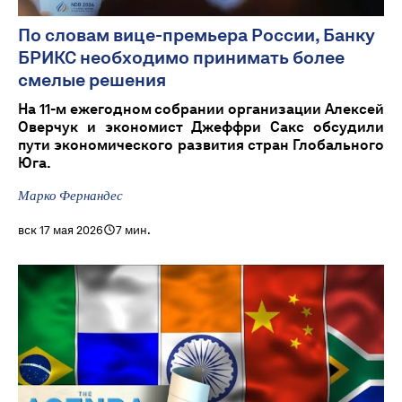
По словам вице-премьера России, Банку
БРИКС необходимо принимать более
смелые решения
На 11-м ежегодном собрании организации Алексей
Оверчук и экономист Джеффри Сакс обсудили
пути экономического развития стран Глобального
Юга.
Марко Фернандес
вск 17 мая 2026
7 мин.