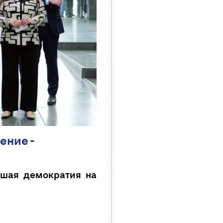
ение -
вшая демократия на