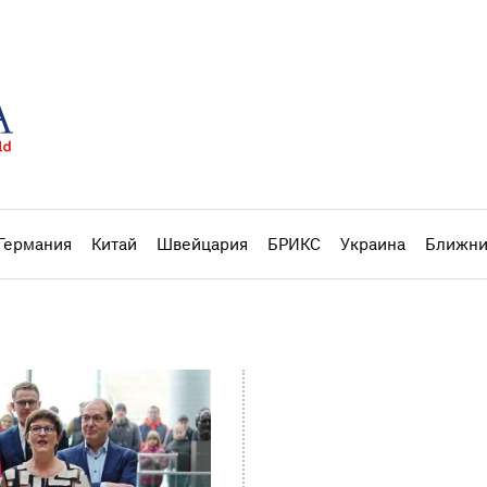
Германия
Китай
Швейцария
БРИКС
Украина
Ближни