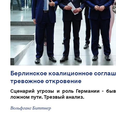
Берлинское коалиционное соглаш
тревожное откровение
Сценарий угрозы и роль Германии - бы
ложном пути. Трезвый анализ.
Вольфганг Биттнер