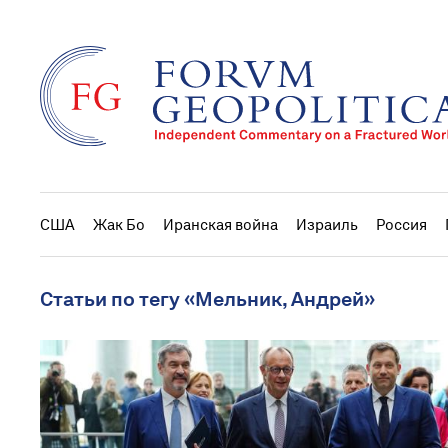
США
Жак Бо
Иранская война
Израиль
Россия
Статьи по тегу «Мельник, Андрей»