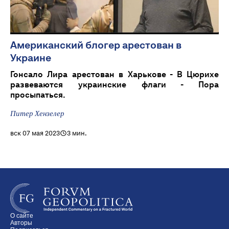
Американский блогер арестован в
Украине
Гонсало Лира арестован в Харькове - В Цюрихе
развеваются украинские флаги - Пора
просыпаться.
Питер Хензелер
вск 07 мая 2023
3 мин.
О сайте
Авторы