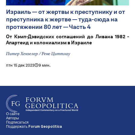
Израиль — от жертвы к преступнику и от
преступника к жертве — туда-сюда на
протяжении 80 лет — Часть 4
От Кэмп-Дэвидских соглашений до Ливана 1982 -
Апартеид и колониализм в Израиле
Питер Хензелер / Рене Циттлау
птн 15 дек 2023
9 мин.
О сайте
Авторы
Подписаться
Поддержать Forum Geopolitica